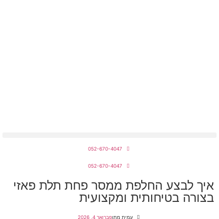
מחירון חשמלאים 2026
052-670-4047
052-670-4047
איך לבצע החלפת ממסר פחת תלת פאזי
בצורה בטיחותית ומקצועית
עמית מתן
פברואר 4, 2026