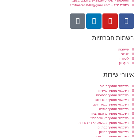
וואטסאפ - https://wa.me/972526704047
כתובת מייל - amitmatan1509@gmail.com
רשתות חברתיות
פייסבוק
יוטיוב
לינקדין
טיקטוק
איזורי שירות
חשמלאי מוסמך ביבנה
חשמלאי מוסמך באשדוד
חשמלאי מוסמך ברחובות
חשמלאי מוסמך בנס ציונה
חשמלאי מוסמך בבאר יעקב
חשמלאי מוסמך בגדרה
חשמלאי מוסמך בראשון לציון
חשמלאי מוסמך באיזור המרכז
חשמלאי מוסמך במועצה איזורית גדרות
חשמלאי מוסמך בבת ים
חשמלאי מוסמך בחולון
חשמלאי מוסמך בתל אביב