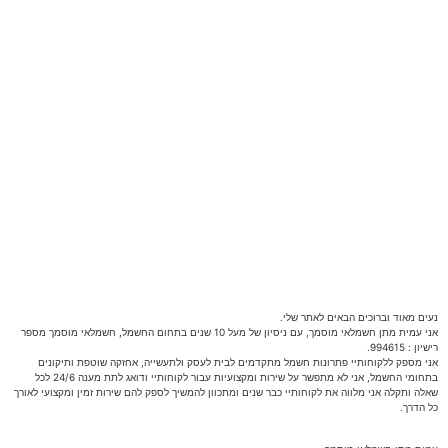
נעים מאוד וברוכים הבאים לאתר שלי.
אני עמית מתן חשמלאי מוסמך, עם ניסיון של מעל 10 שנים בתחום החשמל, חשמלאי מוסמך מספר
רישיון : 994615.
אני מספק ללקוחותיי פתרונות חשמל מתקדמים לבית לעסק ולתעשייה, אחזקה שוטפת ותיקונים
בתחומי החשמל, אני לא מתפשר על שירות ומקצועיות עבור לקוחותיי ודואג לתת מענה 24/6 לכל
שאלה ותקלה אני מלווה את לקוחותיי כבר שנים ומתכוון להמשיך לספק להם שירות זמין ומקצועי לאורך
כל הדרך.