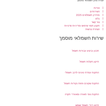
עמית מתן חשמלאי מוסמך
אודות
השירותים
מחירון חשמלאים 2025
בלוג
צור קשר
תקנון תנאי שימוש ומדיניות פרטיות
הצהרת נגישות
שירות חשמלאי מוסמך
תכנון וביצוע עבודות חשמל
תיקון תקלות חשמל
התקנת עמדת טעינה לרכב חשמלי
התקנת שקעים והזזת נקודות חשמל
התקנת גופי תאורה ומאווררי תקרה
תיקון דודי חשמל ושמש