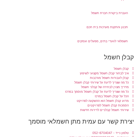
העברת ביקורת חברת חשמל
תכנון והתקנת מערכות בית חכם
חשמלאי לוועדי בתים, מפעלים ועסקים
קבלן חשמל
קבלן חשמל
איך לבחור קבלן חשמל מקצועי לשיפוץ
קבלן לעבודות חשמל מורכבות
כל מה שצריך לדעת על שירותי קבלן חשמל
מדריך מצוין לבחירה של קבלני חשמל
כל מה שצריך לדעת על קבלן חשמל מוסמך במרכז
הכל על קבלן חשמל במרכז
מדוע קבלן חשמל הוא ההשקעה לפרויקט
הסמכות קבלן חשמל לפרויקטים
שירותי חשמל קבלניים לדירות חדשות
יצירת קשר עם עמית מתן חשמלאי מוסמך
טלפון נייד - 052-6704047