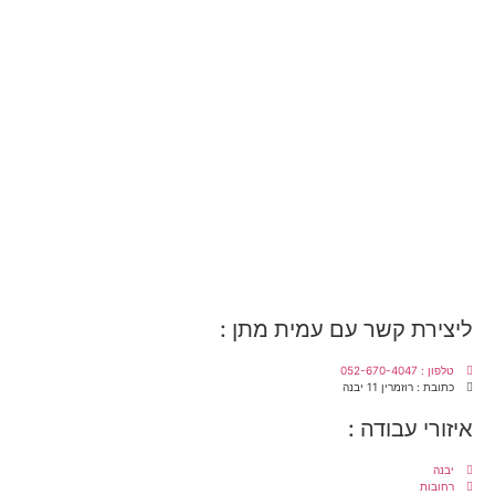
ליצירת קשר עם עמית מתן :
טלפון : 052-670-4047
כתובת : רוזמרין 11 יבנה
איזורי עבודה :
יבנה
רחובות