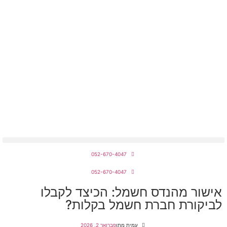
מחירון חשמלאים 2026
052-670-4047
052-670-4047
אישור מהנדס חשמל: הכיצד לקבלו
לביקורת חברת חשמל בקלות?
עמית מתן
פברואר 2, 2026