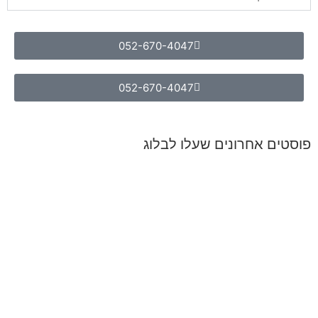
052-670-4047
052-670-4047
פוסטים אחרונים שעלו לבלוג