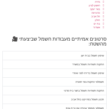
גדרה
ראשון לציון
באר יעקב
נס ציונה
תל אביב
חולון
בת ים
אשדוד
סרטונים אמיתיים מעבודות חשמל שביצעתי 🎥
מהשטח:
שיפוץ חשמל בבית ישן
התקנת תשתיות חשמל במשרד
שיפוץ חשמל בדירה לפני ואחרי
חשמלאי התקנת גופי תאורה
התקנת תשתיות חשמל בחצר בית פרטי
תכנון חשמל בפרויקט בתל אביב
חשמלאי מוסמך עבודה עם טייח גבס