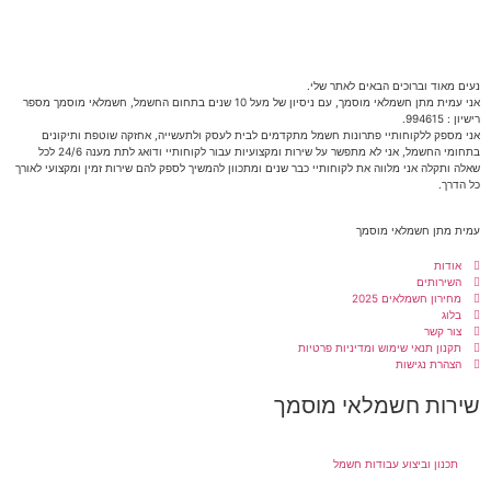
נעים מאוד וברוכים הבאים לאתר שלי.
אני עמית מתן חשמלאי מוסמך, עם ניסיון של מעל 10 שנים בתחום החשמל, חשמלאי מוסמך מספר
רישיון : 994615.
אני מספק ללקוחותיי פתרונות חשמל מתקדמים לבית לעסק ולתעשייה, אחזקה שוטפת ותיקונים
בתחומי החשמל, אני לא מתפשר על שירות ומקצועיות עבור לקוחותיי ודואג לתת מענה 24/6 לכל
שאלה ותקלה אני מלווה את לקוחותיי כבר שנים ומתכוון להמשיך לספק להם שירות זמין ומקצועי לאורך
כל הדרך.
עמית מתן חשמלאי מוסמך
אודות
השירותים
מחירון חשמלאים 2025
בלוג
צור קשר
תקנון תנאי שימוש ומדיניות פרטיות
הצהרת נגישות
שירות חשמלאי מוסמך
תכנון וביצוע עבודות חשמל