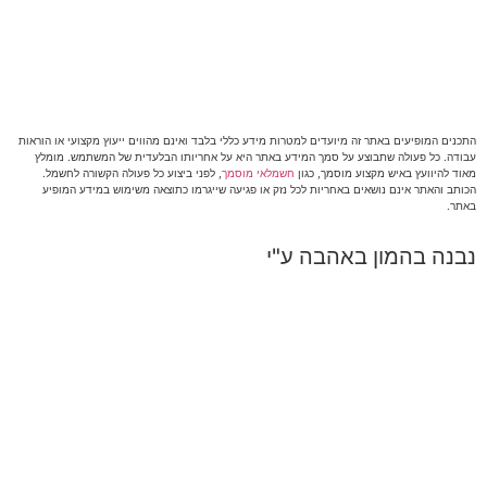
התכנים המופיעים באתר זה מיועדים למטרות מידע כללי בלבד ואינם מהווים ייעוץ מקצועי או הוראות
עבודה. כל פעולה שתבוצע על סמך המידע באתר היא על אחריותו הבלעדית של המשתמש. מומלץ
מאוד להיוועץ באיש מקצוע מוסמך, כגון
חשמלאי מוסמך
, לפני ביצוע כל פעולה הקשורה לחשמל.
הכותב והאתר אינם נושאים באחריות לכל נזק או פגיעה שייגרמו כתוצאה משימוש במידע המופיע
באתר.
נבנה בהמון באהבה ע"י