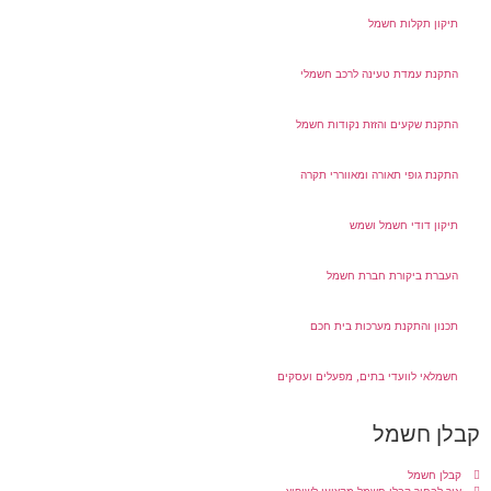
תיקון תקלות חשמל
התקנת עמדת טעינה לרכב חשמלי
התקנת שקעים והזזת נקודות חשמל
התקנת גופי תאורה ומאווררי תקרה
תיקון דודי חשמל ושמש
העברת ביקורת חברת חשמל
תכנון והתקנת מערכות בית חכם
חשמלאי לוועדי בתים, מפעלים ועסקים
קבלן חשמל
קבלן חשמל