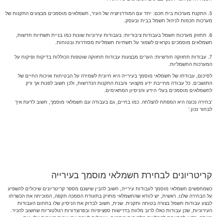
5. התקנת מערכות בית חכם: יחד עם המודרניזציה של העיר, חשמלאים מוסמכים מבצעים התקנות של
מערכות חכמות לניהול חשמל בבית ובעסק.
6. תחזוק מערכות חשמל בעבודות ציבוריות: בעבודות עירוניות שונות כמו בניית תשתיות חדשות,
חשמלאים מוסמכים נקראים לשמור על תשתיות חשמליות מסודרות ובטוחות.
7. עבודות תחזוקה חודשיות: הערים מבצעות עבודות תחזוקה שוטפות הכוללות בדיקות ופיקוח על
המערכות החשמליות.
לסיכום, עבודתו של חשמלאי מוסמך בעירייה היא חיונית לשמירה על הבטיחות ואיכות החיים של
התושבים. כל עבודה מחייבת ידע מקצועי והבנת התקנות הנדרשות, ולכן חשוב לפנות אך ורק
לחשמלאים מוסמכים בעלי הידע והניסיון המתאימים.
'בחירה נכונה היא המפתח להצלחה. כמו בחיים, גם בעבודה עם חשמלאי מוסמך, חשוב לדעת איך
לבחור נכון.'
קריטריונים לבחירת חשמלאי מוסמך בעירייה
כשמחפשים חשמלאי מוסמך לעבודות עירייה, חשוב להבין שישנם מספר קריטריונים שיכולים להשפיע
על הבחירה שלנו. ראשית, יש לוודא שהחשמלאי מחזיק בתעודת הסמכה תקפה, המוכיחה את הכשרתו
לבצע עבודות חשמל בצורה בטוחה ותקנית. שנית, חשוב לבדוק את הניסיון שלו בתחום העבודות
העירוניות, שכן עבודות כאלו לרוב מלוות בדרישות ספציפיות ובפרוצדורות רגולטוריות שחשוב להכיר.