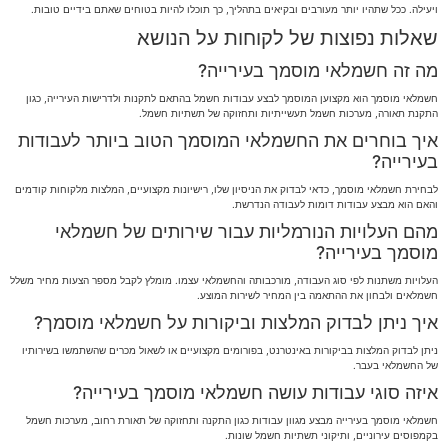
ויעילה. ככל שתהיו יותר מעורבים ובקיאים בתהליך, כך תוכלו להיות בטוחים שאתם בידיים טובות.
שאלות נפוצות של לקוחות על הנושא
מה זה חשמלאי מוסמך בעירייה?
חשמלאי מוסמך הוא מקצוען המוסמך לבצע עבודות חשמל בהתאם לתקנות ולדרישות העירייה, כגון
התקנת תאורה, מערכות חשמל תעשייתיות ותחזוקה של תשתיות חשמל.
איך בוחרים את החשמלאי המוסמך הטוב ביותר לעבודות
בעירייה?
לבחירת חשמלאי מוסמך, כדאי לבדוק את הניסיון שלו, רישיונות מקצועיים, המלצות מלקוחות קודמים
והאם הוא מבצע עבודות דומות לעבודה הנדרשת.
מהם העלויות הנורמליות עבור שירותים של חשמלאי
מוסמך בעירייה?
העלויות משתנות לפי סוג העבודה, מורכבותה והחשמלאי עצמו. מומלץ לקבל מספר הצעות מחיר משלל
חשמלאים ולבחון את ההתאמה בין המחיר לשירות המוצע.
איך ניתן לבדוק המלצות וביקורות על חשמלאי מוסמך?
ניתן לבדוק המלצות בביקורות באינטרנט, בפורומים מקצועיים או לשאול מכרים שהשתמשו בשירותיו
של החשמלאי בעבר.
איזה סוגי עבודות עושה חשמלאי מוסמך בעירייה?
חשמלאי מוסמך בעירייה מבצע מגוון עבודות כגון התקנה ותחזוקה של תאורת רחוב, מערכות חשמל
בקמפוסים עירוניים, ותיקוני תשתיות חשמל שונות.