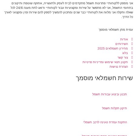
אני מספק ללקוחותיי פתרונות חשמל מתקדמים לבית לעסק ולתעשייה, אחזקה שוטפת ותיקונים
בתחומי החשמל, אני לא מתפשר על שירות ומקצועיות עבור לקוחותיי ודואג לתת מענה 24/6 לכל
שאלה ותקלה אני מלווה את לקוחותיי כבר שנים ומתכוון להמשיך לספק להם שירות זמין ומקצועי לאורך
כל הדרך.
עמית מתן חשמלאי מוסמך
אודות
השירותים
מחירון חשמלאים 2025
בלוג
צור קשר
תקנון תנאי שימוש ומדיניות פרטיות
הצהרת נגישות
שירות חשמלאי מוסמך
תכנון וביצוע עבודות חשמל
תיקון תקלות חשמל
התקנת עמדת טעינה לרכב חשמלי