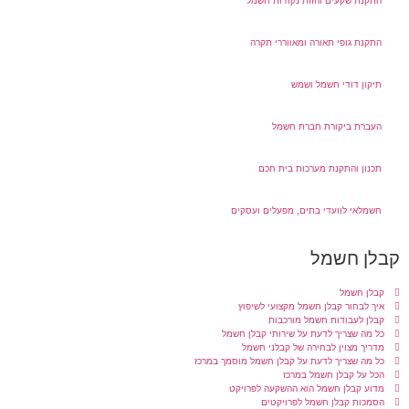
התקנת שקעים והזזת נקודות חשמל
התקנת גופי תאורה ומאווררי תקרה
תיקון דודי חשמל ושמש
העברת ביקורת חברת חשמל
תכנון והתקנת מערכות בית חכם
חשמלאי לוועדי בתים, מפעלים ועסקים
קבלן חשמל
קבלן חשמל
איך לבחור קבלן חשמל מקצועי לשיפוץ
קבלן לעבודות חשמל מורכבות
כל מה שצריך לדעת על שירותי קבלן חשמל
מדריך מצוין לבחירה של קבלני חשמל
כל מה שצריך לדעת על קבלן חשמל מוסמך במרכז
הכל על קבלן חשמל במרכז
מדוע קבלן חשמל הוא ההשקעה לפרויקט
הסמכות קבלן חשמל לפרויקטים