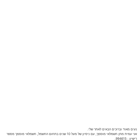
נעים מאוד וברוכים הבאים לאתר שלי.
אני עמית מתן חשמלאי מוסמך, עם ניסיון של מעל 10 שנים בתחום החשמל, חשמלאי מוסמך מספר
רישיון : 994615.