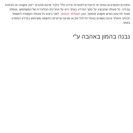
התכנים המופיעים באתר זה מיועדים למטרות מידע כללי בלבד ואינם מהווים ייעוץ מקצועי או הוראות
עבודה. כל פעולה שתבוצע על סמך המידע באתר היא על אחריותו הבלעדית של המשתמש. מומלץ
מאוד להיוועץ באיש מקצוע מוסמך, כגון
חשמלאי מוסמך
, לפני ביצוע כל פעולה הקשורה לחשמל.
הכותב והאתר אינם נושאים באחריות לכל נזק או פגיעה שייגרמו כתוצאה משימוש במידע המופיע
באתר.
נבנה בהמון באהבה ע"י