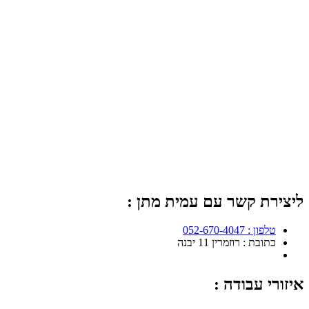
ליצירת קשר עם עמית מתן :
טלפון : 052-670-4047
כתובת : רוזמרין 11 יבנה
איזורי עבודה :