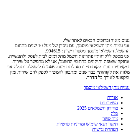
נעים מאוד וברוכים הבאים לאתר שלי.
אני עמית מתן חשמלאי מוסמך, עם ניסיון של מעל 10 שנים בתחום
החשמל, חשמלאי מוסמך מספר רישיון : 994615.
אני מספק ללקוחותיי פתרונות חשמל מתקדמים לבית לעסק ולתעשייה,
אחזקה שוטפת ותיקונים בתחומי החשמל, אני לא מתפשר על שירות
ומקצועיות עבור לקוחותיי ודואג לתת מענה 24/6 לכל שאלה ותקלה אני
מלווה את לקוחותיי כבר שנים ומתכוון להמשיך לספק להם שירות זמין
ומקצועי לאורך כל הדרך.
עמית מתן חשמלאי מוסמך
אודות
השירותים
מחירון חשמלאים 2025
בלוג
צור קשר
תקנון תנאי שימוש ומדיניות פרטיות
הצהרת נגישות