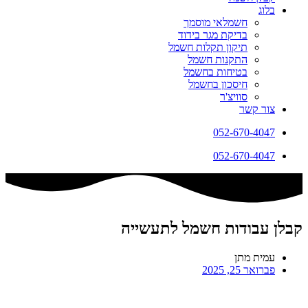
בלוג
חשמלאי מוסמך
בדיקת מגר בידוד
תיקון תקלות חשמל
התקנות חשמל
בטיחות בחשמל
חיסכון בחשמל
סוויצ'ר
צור קשר
052-670-4047
052-670-4047
קבלן עבודות חשמל לתעשייה
עמית מתן
פברואר 25, 2025