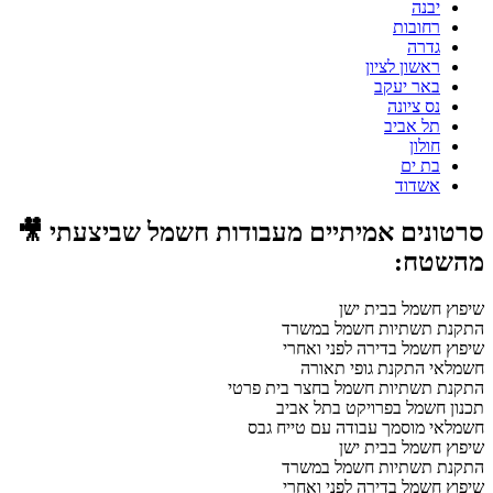
יבנה
רחובות
גדרה
ראשון לציון
באר יעקב
נס ציונה
תל אביב
חולון
בת ים
אשדוד
סרטונים אמיתיים מעבודות חשמל שביצעתי 🎥
מהשטח:
שיפוץ חשמל בבית ישן
התקנת תשתיות חשמל במשרד
שיפוץ חשמל בדירה לפני ואחרי
חשמלאי התקנת גופי תאורה
התקנת תשתיות חשמל בחצר בית פרטי
תכנון חשמל בפרויקט בתל אביב
חשמלאי מוסמך עבודה עם טייח גבס
שיפוץ חשמל בבית ישן
התקנת תשתיות חשמל במשרד
שיפוץ חשמל בדירה לפני ואחרי