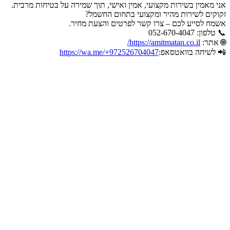
אני מאמין בשירות מקצועי, אמין ואישי, תוך שמירה על בטיחות מרבית.
זקוקים לשירות מהיר ומקצועי בתחום החשמל?
אשמח לסייע לכם – צרו קשר לפרטים והצעת מחיר.
📞 טלפון: 052-670-4047
🌐 אתר:
https://amitmatan.co.il/
📲 לשיחה בוואטסאפ:
https://wa.me/+972526704047