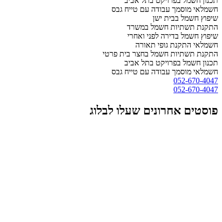
תכנון חשמל בפרויקט בתל אביב
חשמלאי מוסמך עבודה עם טייח גבס
שיפוץ חשמל בבית ישן
התקנת תשתיות חשמל במשרד
שיפוץ חשמל בדירה לפני ואחרי
חשמלאי התקנת גופי תאורה
התקנת תשתיות חשמל בחצר בית פרטי
תכנון חשמל בפרויקט בתל אביב
חשמלאי מוסמך עבודה עם טייח גבס
052-670-4047
052-670-4047
פוסטים אחרונים שעלו לבלוג