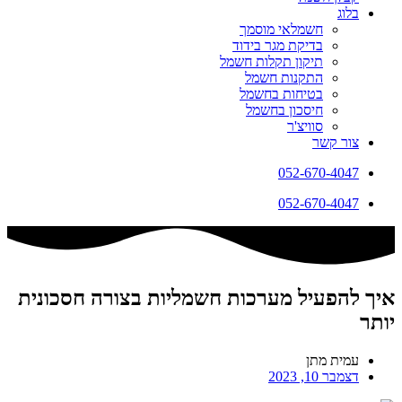
בלוג
חשמלאי מוסמך
בדיקת מגר בידוד
תיקון תקלות חשמל
התקנות חשמל
בטיחות בחשמל
חיסכון בחשמל
סוויצ'ר
צור קשר
052-670-4047
052-670-4047
איך להפעיל מערכות חשמליות בצורה חסכונית
יותר
עמית מתן
דצמבר 10, 2023