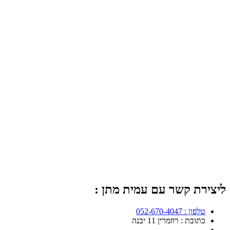
ליצירת קשר עם עמית מתן :
טלפון : 052-670-4047
כתובת : רוזמרין 11 יבנה