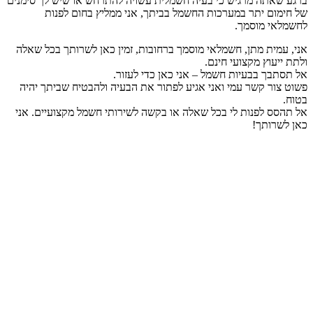
ברגע שאתה מרגיש כי בעיה חשמלית עשויה להתרחש או שיש לך סימנים
של חימום יתר במערכות החשמל בביתך, אני ממליץ בחום לפנות
לחשמלאי מוסמך.
אני, עמית מתן, חשמלאי מוסמך ברחובות, זמין כאן לשרותך בכל שאלה
ולתת ייעוץ מקצועי חינם.
אל תסתבך בבעיות חשמל – אני כאן כדי לעזור.
פשוט צור קשר עמי ואני אגיע לפתור את הבעיה ולהבטיח שביתך יהיה
בטוח.
אל תהסס לפנות לי בכל שאלה או בקשה לשירותי חשמל מקצועיים. אני
כאן לשרותך!