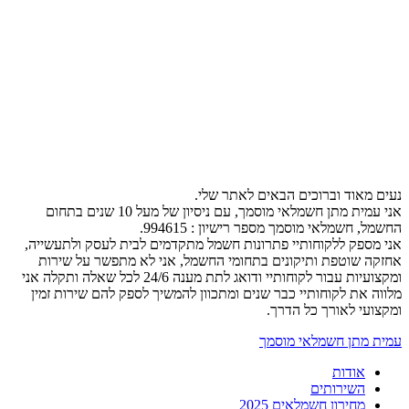
נעים מאוד וברוכים הבאים לאתר שלי.
אני עמית מתן חשמלאי מוסמך, עם ניסיון של מעל 10 שנים בתחום
החשמל, חשמלאי מוסמך מספר רישיון : 994615.
אני מספק ללקוחותיי פתרונות חשמל מתקדמים לבית לעסק ולתעשייה,
אחזקה שוטפת ותיקונים בתחומי החשמל, אני לא מתפשר על שירות
ומקצועיות עבור לקוחותיי ודואג לתת מענה 24/6 לכל שאלה ותקלה אני
מלווה את לקוחותיי כבר שנים ומתכוון להמשיך לספק להם שירות זמין
ומקצועי לאורך כל הדרך.
עמית מתן חשמלאי מוסמך
אודות
השירותים
מחירון חשמלאים 2025