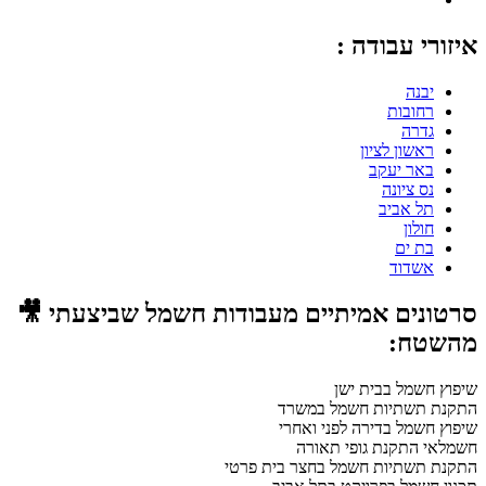
איזורי עבודה :
יבנה
רחובות
גדרה
ראשון לציון
באר יעקב
נס ציונה
תל אביב
חולון
בת ים
אשדוד
סרטונים אמיתיים מעבודות חשמל שביצעתי 🎥
מהשטח:
שיפוץ חשמל בבית ישן
התקנת תשתיות חשמל במשרד
שיפוץ חשמל בדירה לפני ואחרי
חשמלאי התקנת גופי תאורה
התקנת תשתיות חשמל בחצר בית פרטי