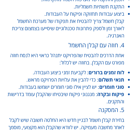
התקנת תשתיות חשמליות.
ביצוע עבודות תחזוקה ופיקוח על העבודות.
קבלן חשמל צריך להבטיח את תפקודו של מערכת החשמל
לאורך זמן ולספק פתרונות טכנולוגיים שיסייעו בצמצום צריכת
האנרגיה.
4. חוזה עם קבלן החשמל
אחת הדרכים להבטיח שהפרויקט יתנהל כראוי היא לנסח חוזה
מפורט עם הקבלן. בחוזה יש לכלול:
לוח זמנים ברורים
: לקביעת זמני ביצוע העבודה.
תנאי תשלום
: כדי להבין את עלויות הפרויקט מראש.
סוגי חומרים
: יש לציין אילו סוגי חומרים ישמשו בעבודות.
פיקוח ובקרה
: מנגנוני פיקוח שיבטיחו שהקבלן עומד בדרישות
והתקנים.
5. המסקנה
בחירת קבלן חשמל לבניין חדש היא החלטה חשובה שיש לקבל
לאחר מחשבה מעמיקה. יש לוודא שהקבלן הוא מקצועי, מוסמך