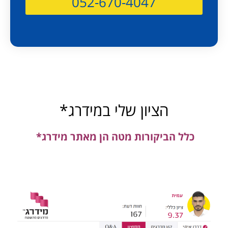
052-670-4047
הציון שלי במידרג*
כלל הביקורות מטה הן מאתר מידרג*