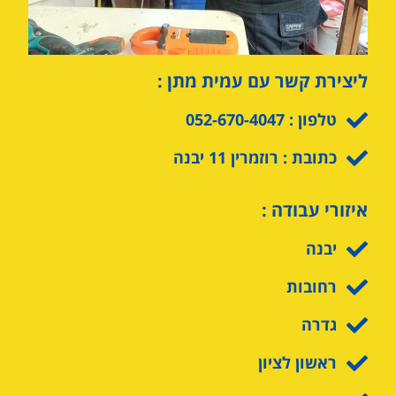
ליצירת קשר עם עמית מתן :
טלפון : 052-670-4047
כתובת : רוזמרין 11 יבנה
איזורי עבודה :
יבנה
רחובות
גדרה
ראשון לציון