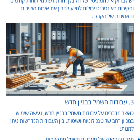
יש לבדוק את המוניטין של הקבלן. חוות דעת מלקוחות קודמים
וסקירות באינטרנט יכולות לסייע להבין את איכות השירות
והאמינות של הקבלן.
3. עבודות חשמל בבניין חדש
כאשר מדברים על עבודות חשמל בבניין חדש, נעשה שימוש
במגוון רחב של טכנולוגיות ושיטות. בין העבודות הנדרשות ניתן
למנות:
תכנון והתקנה של מערכות חשמל מתקדמות.