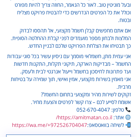
ובעל מוניטין טוב. לאור כל הנאמר, החוזה צריך להיות מפורט
וכולל את כל הפרטים הנדרשים כדי להבטיח פרויקט מצליח
ובטוח.
אם אתם מחפשים קבלן חשמל מקצועי, אל תהססו לבדוק
המלצות ולבחון מספר מועמדים לפני קבלת ההחלטה הסופית.
כך תבטיחו את הצלחת הפרויקט שלכם לבניין החדש.
אני עמית מתן, חשמלאי מוסמך עם ניסיון עשיר בכל סוגי עבודות
החשמל – מבדיקות הארקה, תיקוני תקלות, התקנות חדשות
ועד פתרונות לחיסכון בחשמל וייעול אנרגטי לבית ולעסק.
אני מאמין בשירות מקצועי, אמין ואישי, תוך שמירה על בטיחות
מרבית.
זקוקים לשירות מהיר ומקצועי בתחום החשמל?
אשמח לסייע לכם – צרו קשר לפרטים והצעת מחיר.
טלפון: 052-670-4047
אתר:
https://amitmatan.co.il/
לשיחה בוואטסאפ:
https://wa.me/+972526704047