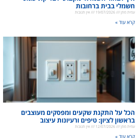
חשמלי בבית ברחובות
עמית מתן
19/07/2026
אין תגובות
קרא עוד »
הכל על התקנת שקעים ומפסקים מעוצבים
בראשון לציון: טיפים ורעיונות עיצוב
עמית מתן
12/07/2026
אין תגובות
קרא עוד »