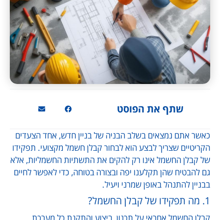
שתף את הפוסט
כאשר אתם נמצאים בשלב הבניה של בניין חדש, אחד הצעדים
הקריטיים שצריך לבצע הוא לבחור קבלן חשמל מקצועי. תפקידו
של קבלן החשמל אינו רק להקים את התשתיות החשמליות, אלא
גם להבטיח שהן תקלענו יפה ובצורה בטוחה, כדי לאפשר לחיים
בבניין להתנהל באופן שמרני ויעיל.
1. מה תפקידו של קבלן החשמל?
קבלן החשמל אחראי על תכנון, ביצוע והתקנת כל מערכת