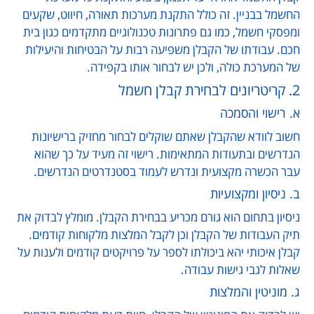
החשמל בבניין. זה כולל התקנת מערכות תאורה, חיווט, שקעים
ומפסקי חשמל, כמו גם פתרונות טכנולוגיים מתקדמים כגון בית
חכם. עבודתו של הקבלן משפיעה רבות על הבטיחות והיעילות
של המערכת כולה, ולכן יש לבחור אותו בקפידה.
2. קריטריונים לבחירת קבלן חשמל
א. רישוי והסמכה
חשוב לוודא שהקבלן שאתם שוקלים לבחור מחזיק ברישיונות
הנדרשים ובתעודות המתאימות. רישוי זה מעיד על כך שהוא
עבר הכשרה מקצועית ונדרש לעמוד בסטנדרטים הנדרשים.
ב. ניסיון ומקצועיות
ניסיון בתחום הוא גורם מכריע בבחירת הקבלן. מומלץ לבדוק את
תיק העבודות של הקבלן וכן לקבל המלצות מלקוחות קודמים.
קבלן איכותי יהא ביכולתו לספר על פרויקטים קודמים ולענות על
שאלות לגבי גישות עבודה.
ג. מוניטין והמלצות