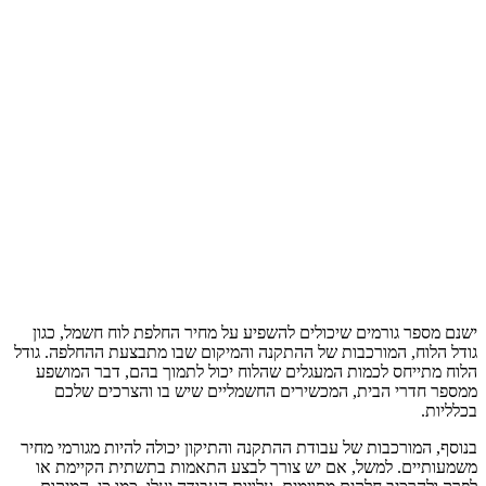
ישנם מספר גורמים שיכולים להשפיע על מחיר החלפת לוח חשמל, כגון
גודל הלוח, המורכבות של ההתקנה והמיקום שבו מתבצעת ההחלפה. גודל
הלוח מתייחס לכמות המעגלים שהלוח יכול לתמוך בהם, דבר המושפע
ממספר חדרי הבית, המכשירים החשמליים שיש בו והצרכים שלכם
בכלליות.
בנוסף, המורכבות של עבודת ההתקנה והתיקון יכולה להיות מגורמי מחיר
משמעותיים. למשל, אם יש צורך לבצע התאמות בתשתית הקיימת או