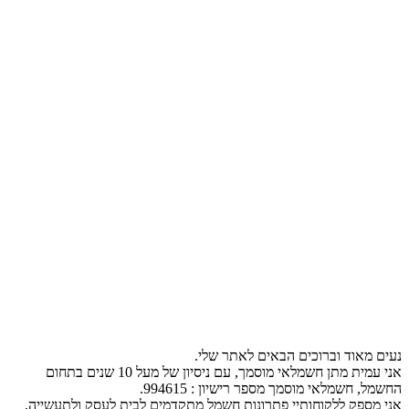
נעים מאוד וברוכים הבאים לאתר שלי.
אני עמית מתן חשמלאי מוסמך, עם ניסיון של מעל 10 שנים בתחום
החשמל, חשמלאי מוסמך מספר רישיון : 994615.
אני מספק ללקוחותיי פתרונות חשמל מתקדמים לבית לעסק ולתעשייה,