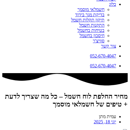
בלוג
חשמלאי מוסמך
בדיקת מגר בידוד
תיקון תקלות חשמל
התקנות חשמל
בטיחות בחשמל
חיסכון בחשמל
סוויצ'ר
צור קשר
052-670-4047
052-670-4047
מחיר החלפת לוח חשמל – כל מה שצריך לדעת
+ טיפים של חשמלאי מוסמך
עמית מתן
יוני 18, 2025