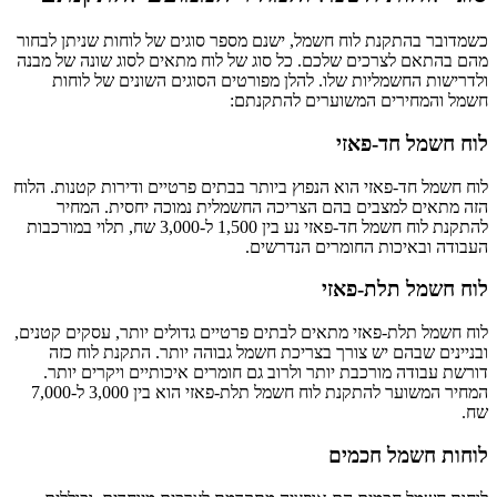
כשמדובר בהתקנת לוח חשמל, ישנם מספר סוגים של לוחות שניתן לבחור
מהם בהתאם לצרכים שלכם. כל סוג של לוח מתאים לסוג שונה של מבנה
ולדרישות החשמליות שלו. להלן מפורטים הסוגים השונים של לוחות
חשמל והמחירים המשוערים להתקנתם:
לוח חשמל חד-פאזי
לוח חשמל חד-פאזי הוא הנפוץ ביותר בבתים פרטיים ודירות קטנות. הלוח
הזה מתאים למצבים בהם הצריכה החשמלית נמוכה יחסית. המחיר
להתקנת לוח חשמל חד-פאזי נע בין 1,500 ל-3,000 שח, תלוי במורכבות
העבודה ובאיכות החומרים הנדרשים.
לוח חשמל תלת-פאזי
לוח חשמל תלת-פאזי מתאים לבתים פרטיים גדולים יותר, עסקים קטנים,
ובניינים שבהם יש צורך בצריכת חשמל גבוהה יותר. התקנת לוח כזה
דורשת עבודה מורכבת יותר ולרוב גם חומרים איכותיים ויקרים יותר.
המחיר המשוער להתקנת לוח חשמל תלת-פאזי הוא בין 3,000 ל-7,000
שח.
לוחות חשמל חכמים