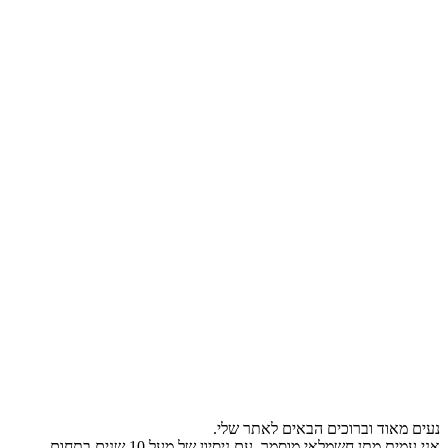
נעים מאוד וברוכים הבאים לאתר שלי.
אני עמית מתן חשמלאי מוסמך, עם ניסיון של מעל 10 שנים בתחום