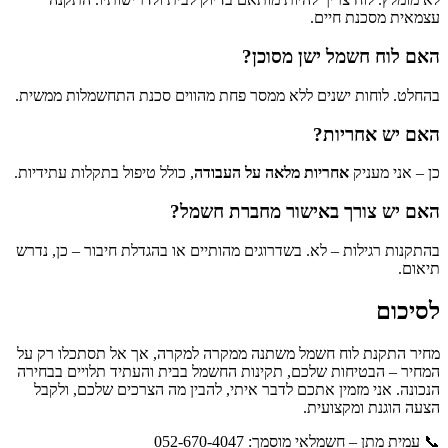
עצמאית מסכנת חיים.
האם לוח חשמל ישן מסוכן?
בהחלט. לוחות ישנים ללא ממסר פחת מהווים סכנת התחשמלות ממשית.
האם יש אחריות?
כן – אני מעניק
אחריות מלאה על העבודה
, כולל טיפול בתקלות עתידיות.
האם יש צורך באישור מחברת חשמל?
בהתקנות רגילות – לא. בשדרוגים מהותיים או בהגדלת חיבור – כן, נדרש
תיאום.
לסיכום
מחיר התקנת לוח חשמל משתנה ממקרה למקרה, אך אל תסתכלו רק על
המחיר – הבטיחות שלכם, תקינות החשמל בבית והעתיד תלויים בבחירה
הנכונה. אני מזמין אתכם לדבר איתי, להבין מה הצרכים שלכם, ולקבל
הצעה הוגנת ומקצועית.
📞 עמית מתן – חשמלאי מוסמך: 052-670-4047