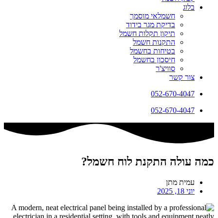
בלוג
חשמלאי מוסמך
בדיקת מגר בידוד
תיקון תקלות חשמל
התקנות חשמל
בטיחות בחשמל
חיסכון בחשמל
סוויצ'ר
צור קשר
052-670-4047
052-670-4047
כמה עולה התקנת לוח חשמל?
עמית מתן
יוני 18, 2025