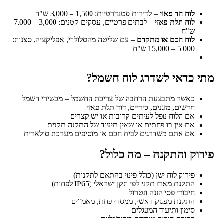
לוח חד פאזי
– לדירות סטנדרטיות: 1,500 – 3,000 ש"ח
לוח תלת פאזי
– לבתים פרטיים, עסקים קטנים: 3,000 – 7,000
ש"ח
לוח חכם או מתקדם
– עם שליטה מהסלולרי, אפליקציה, סצנות:
5,000 – 15,000 ש"ח
מתי כדאי לשדרג לוח חשמל?
כאשר מתבצעת הרחבה של צריכת החשמל – מכשירי חשמל
חדשים, מזגנים, כיריים, דוד תלת פאזי
אם הלוח נופל לעיתים קרובות או יש קצרים
אם אין בו פחתים או שאין תיעוד של התקנה תקנית
אם אתם משדרגים לבית חכם או מוסיפים מערכת סולארית
פירוק והתקנה – מה כלול?
פירוק לוח ישן (כולל פינוי בהתאם לתקנות)
התקנת מארז תקני לפי תקן ישראלי (IP65 לפחות)
חיבורי פסי הזנה ונטרול
התקנת מפסק ראשי, ממסרי פחת, מאמ"ים
סימון ותיעוד המעגלים