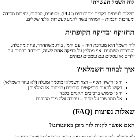
לוח חשמל תעשייתי
כוללים לעיתים בקרים מתוכנתים (PLC), מגעונים, ספקים, יחידות מדידה
ומערכות חכמות – המחיר עשוי להגיע לעשרות אלפי שקלים.
תחזוקה ובדיקה תקופתית
לוח חשמל הוא מערכת חיה – עם הזמן, בורג משתחרר, פחת מתבלה,
הצרכים משתנים. אני ממליץ על
בדיקה אחת לשנה
, במיוחד בבתים עם
ילדים או עסקים עם עומסים גבוהים.
איך לבחור חשמלאי?
ודאו רישיון תקף – רצוי חשמלאי מוסמך ומעלה (לא עוזר חשמלאי)
בקשו לראות פרויקטים קודמים (תמונות או המלצות)
ודאו שימוש ברכיבים תקניים בלבד
אל תתפשרו על מחיר – עבודה זולה מדי מסוכנת
שאלות נפוצות (FAQ)
האם אפשר לקנות לוח מוכן באינטרנט?
לא מומלץ. לוח צריך להיות מותאם בדיוק לבית ולדרישותיו. התקנה