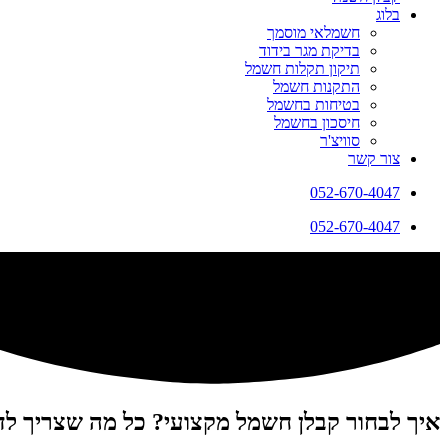
בלוג
חשמלאי מוסמך
בדיקת מגר בידוד
תיקון תקלות חשמל
התקנות חשמל
בטיחות בחשמל
חיסכון בחשמל
סוויצ'ר
צור קשר
052-670-4047
052-670-4047
איך לבחור קבלן חשמל מקצועי? כל מה שצריך לד