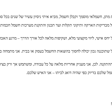
 מתן, חשמלאי מוסמך וקבלן חשמל, מביא איתי ניסיון עשיר של שנים בכל ס
החל מבדיקות הארקה ותיקוני תקלות ועד תכנון והתקנת מערכות חשמל חכמו
ל יחס אישי, ליווי מקצועי מלא, ושקיפות מלאה לכל אורך הדרך – מרגע האב
תוכננה נכון יכולה לחסוך בהוצאות החשמל בעסק או בבית. אני מתמחה ביי
התקנה. לכן, אני מעניק אחריות מלאה על כל עבודה, ומשתמש אך ורק בציו
 שלכם בדיוק כפי שהיה דואג לביתו – אני האיש שלכם.