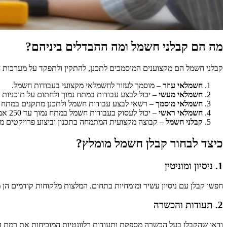
מה הם קבלני חשמל ומה ההבדלים ביניהם?
קבלני חשמל הם מקצוענים המוסמכים לתכנן, להתקין ולתפקד על מערכות ח
חשמלאי עוזר
– מוסמך לעזור לחשמלאי מקצועי בעבודות חשמל.
חשמלאי מעשי
– יכול לבצע עבודות במתח נמוך ולחתום על תוכניות 
חשמלאי מוסמך
– רשאי לבצע עבודות חשמל ולתכנן מתקנים במתח נמוך עד 
חשמלאי ראשי
– יכול לעסוק בעבודות חשמל במתח נמוך עד 250 אמפר.
קבלני חשמל
– קבוצה מקצועית המתמחה בתכנון וביצוע פרויקטים מ
כיצד לבחור קבלן חשמל מומלץ?
1.
ניסיון ומוניטין
חפשו קבלן עם ניסיון עשיר ומומחיות בתחום. המלצות מלקוחות קודמים הן 
2.
תעודות והכשרה
ודאו שהקבלן בעל הכשרה מספקת ותעודות רלוונטיות המוכיחות את רמת המ