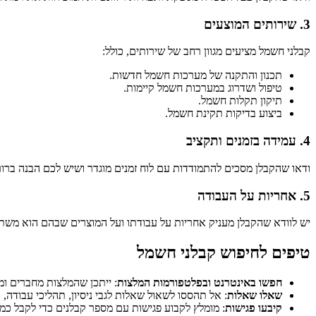
3.
שירותים המוצעים
קבלני חשמל מציעים מגוון רחב של שירותים, כולל:
תכנון והתקנה של מערכות חשמל חדשות.
טיפול ושדרוג במערכות חשמל קיימות.
תיקון תקלות חשמל.
ביצוע בדיקות תקינת חשמל.
4.
עמידה בזמנים ותקציב
ודאו שהקבלן מסכים להתמודדות עם לוח זמנים מוגדר ושיש לכם הבנה ברו
5.
אחריות על העבודה
יש לוודא שהקבלן מעניק אחריות על עבודתו ועל המוצרים שבהם הוא משת
טיפים לחיפוש קבלני חשמל
חפשו באינטרנט ובפלטפורמות המלצות
: ייתכן שהמלצות מחברים ומ
שאלו שאלות
: אל תהססו לשאול שאלות לגבי ניסיון, תהליכי עבודה
קיבעו פגישות
: מומלץ לקבוע פגישות עם מספר קבלנים כדי לקבל כמ