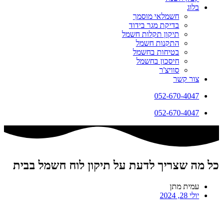
בלוג
חשמלאי מוסמך
בדיקת מגר בידוד
תיקון תקלות חשמל
התקנות חשמל
בטיחות בחשמל
חיסכון בחשמל
סוויצ'ר
צור קשר
052-670-4047
052-670-4047
כל מה שצריך לדעת על תיקון לוח חשמל בבית
עמית מתן
יולי 28, 2024