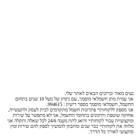
נעים מאוד וברוכים הבאים לאתר שלי.
אני עמית מתן חשמלאי מוסמך, עם ניסיון של מעל 10 שנים בתחום
החשמל, חשמלאי מוסמך מספר רישיון : 994615.
אני מספק ללקוחותיי פתרונות חשמל מתקדמים לבית לעסק ולתעשייה,
אחזקה שוטפת ותיקונים בתחומי החשמל, אני לא מתפשר על שירות
ומקצועיות עבור לקוחותיי ודואג לתת מענה 24/6 לכל שאלה ותקלה אני
מלווה את לקוחותיי כבר שנים ומתכוון להמשיך לספק להם שירות זמין
ומקצועי לאורך כל הדרך.