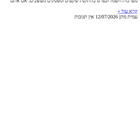
מערכות חשמל ובפרט בהתקנת שקעים ומפסקים מעוצבים. אם אתם
קרא עוד »
עמית מתן
12/07/2026
אין תגובות