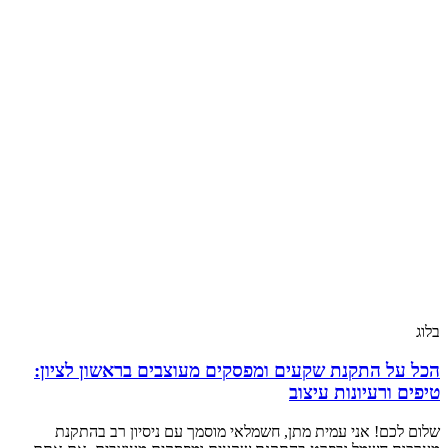
בלוג
הכל על התקנת שקעים ומפסקים מעוצבים בראשון לציון:
טיפים ורעיונות עיצוב
שלום לכם! אני עמית מתן, חשמלאי מוסמך עם ניסיון רב בהתקנת