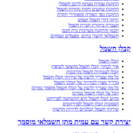
התקנת עמדת טעינה לרכב חשמלי
התקנת שקעים והזזת נקודות חשמל
התקנת גופי תאורה ומאווררי תקרה
תיקון דודי חשמל ושמש
העברת ביקורת חברת חשמל
תכנון והתקנת מערכות בית חכם
חשמלאי לוועדי בתים, מפעלים ועסקים
קבלן חשמל
קבלן חשמל
איך לבחור קבלן חשמל מקצועי לשיפוץ
קבלן לעבודות חשמל מורכבות
כל מה שצריך לדעת על שירותי קבלן חשמל
מדריך מצוין לבחירה של קבלני חשמל
כל מה שצריך לדעת על קבלן חשמל מוסמך במרכז
הכל על קבלן חשמל במרכז
מדוע קבלן חשמל הוא ההשקעה לפרויקט
הסמכות קבלן חשמל לפרויקטים
שירותי חשמל קבלניים לדירות חדשות
יצירת קשר עם עמית מתן חשמלאי מוסמך