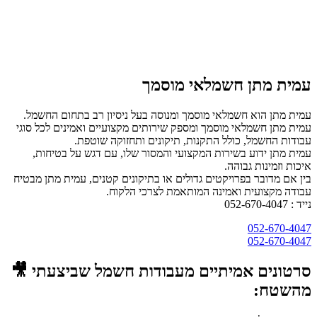
עמית מתן חשמלאי מוסמך
עמית מתן הוא חשמלאי מוסמך ומנוסה בעל ניסיון רב בתחום החשמל.
עמית מתן חשמלאי מוסמך ומספק שירותים מקצועיים ואמינים לכל סוגי
עבודות החשמל, כולל התקנות, תיקונים ותחזוקה שוטפת.
עמית מתן ידוע בשירות המקצועי והמסור שלו, עם דגש על בטיחות,
איכות וזמינות גבוהה.
בין אם מדובר בפרויקטים גדולים או בתיקונים קטנים, עמית מתן מבטיח
עבודה מקצועית ואמינה המותאמת לצרכי הלקוח.
נייד : 052-670-4047
052-670-4047
052-670-4047
סרטונים אמיתיים מעבודות חשמל שביצעתי 🎥
מהשטח: