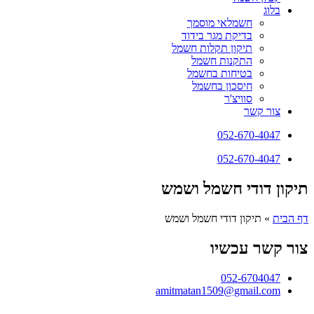
בלוג
חשמלאי מוסמך
בדיקת מגר בידוד
תיקון תקלות חשמל
התקנות חשמל
בטיחות בחשמל
חיסכון בחשמל
סוויצ'ר
צור קשר
052-670-4047
052-670-4047
תיקון דודי חשמל ושמש
דף הבית
»
תיקון דודי חשמל ושמש
צור קשר עכשיו
052-6704047
amitmatan1509@gmail.com