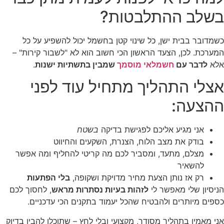
בשלב ההתלבטות?
כשמדובר בבית ישן, כל שינוי קטן בחשמל יכול להשפיע על כל
המערכת. לכן, הצעד הראשון הכי חשוב הוא לא "לשבור קירות" –
אלא
לדבר עם
חשמלאי מוסמך
שמבין בתשתיות ישנות
.
אצלי התהליך מתחיל עוד לפני
ההצעה:
אני מגיע אליכם לפגישת בדיקה
בשטח
בודק את מצב הלוח, הצנרת, השקעים והחיווט
מצלם, מתעד, ומסביר לכם מה קריטי להחליף ומה אפשר
להשאיר
רק אז נותן הצעת מחיר מדויקת ושקופה,
בלי הפתעות
הניסיון שלי מאפשר לי
לזהות בעיות נסתרות מראש
, לחסוך לכם
כספים מיותרים ולהבטיח שהכל יעמוד בתקנים הכי עדכניים.
אני מאמין בתהליך מסודר, מקצועי ובלי לחץ – שתוכלו להבין בדיוק