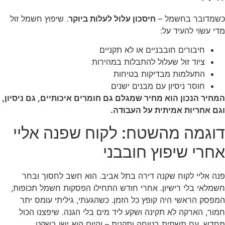
כשמדובר בחשמל –
חיסכון עלול לעלות ביוקר
. שיפוץ חשמל זול
מדי עשוי להעיד על:
חיבורים חובבניים או לא תקניים
ציוד זול שעלול להתבלות במהירות
התעלמות מבדיקות בטיחות
חוסר ניסיון עם מבנים ישנים
המחיר הנכון הוא מחיר שמגלם גם חומרים איכותיים, גם ניסיון,
וגם אחריות אמיתית על העבודה.
דוגמה מהשטח: לקוח שפנה אליי
אחרי שיפוץ חובבני
פנה אליי לקוח שקנה דירה בתל אביב. הוא חשב לחסוך ובחר
חשמלאי בלי רישיון. אחרי חודש התחילו הפסקות חשמל תכופות,
המפסק הראשי היה קופץ כל הזמן. כשהגעתי, גיליתי עומס יתר
חמור, הארקה לא תקינה ושקע ליד מים בלי הגנה. שיפצנו הכול
מחדש, עם תשתית בטוחה ותקנית – והיום הוא ישן בשקט.