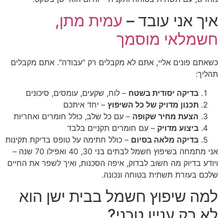
איך אני עובד –
עמית מתן,
חשמלאי מוסמך
כשאתם פונים אליי, אתם לא מקבלים רק "עבודה". אתם מקבלים
תהליך:
בדיקה יסודית בשטח
– לוח, שקעים, עומסים, סיכונים
תכנון מדויק של כל השיפוץ
– יחד איתכם
הצעת מחיר שקופה
– עם כל שלב, כולל חומרים ואחריות
ביצוע מדויק
– עם חומרים תקניים בלבד
בדיקה מלאה בסיום
– כולל חתימה על טופס בדיקת תקינות
אני מתמחה בשיפוץ חשמל לבתים בני 30, 40 ואפילו 70 שנה –
ויודע בדיוק מה חשוב לבדוק, איפה הסכנות, ואיך לשפר את החיים
שלכם בעזרת תשתית בטוחה ונכונה.
למה שיפוץ חשמל בבית ישן הוא
לא רק עניין טכני?