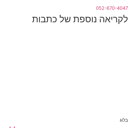
052-670-4047
לקריאה נוספת של כתבות
בלוג