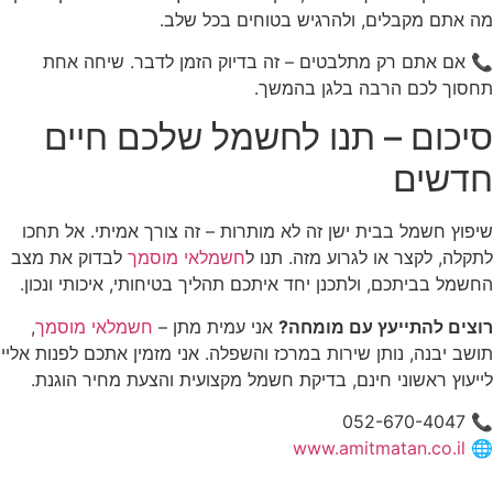
מה אתם מקבלים, ולהרגיש בטוחים בכל שלב.
📞 אם אתם רק מתלבטים – זה בדיוק הזמן לדבר. שיחה אחת
תחסוך לכם הרבה בלגן בהמשך.
סיכום – תנו לחשמל שלכם חיים
חדשים
שיפוץ חשמל בבית ישן זה לא מותרות – זה צורך אמיתי. אל תחכו
לתקלה, לקצר או לגרוע מזה. תנו ל
חשמלאי מוסמך
לבדוק את מצב
החשמל בביתכם, ולתכנן יחד איתכם תהליך בטיחותי, איכותי ונכון.
רוצים להתייעץ עם מומחה?
אני עמית מתן –
חשמלאי מוסמך
,
תושב יבנה, נותן שירות במרכז והשפלה. אני מזמין אתכם לפנות אליי
לייעוץ ראשוני חינם, בדיקת חשמל מקצועית והצעת מחיר הוגנת.
📞 052-670-4047
www.amitmatan.co.il
🌐