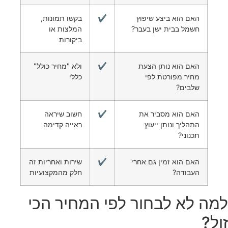
האם הוא ביצע שיפוץ
✔️
בקשו תמונות,
חשמל בבית ישן בעבר?
המלצות או
ביקורות
האם הוא נותן הצעת
✔️
ולא "מחיר כולל"
מחיר מפורטת לפי
כללי
שלבים?
האם הוא מסביר את
✔️
חשוב שיראה
התהליך ונותן ייעוץ
ראייה קדימה
תכנוני?
האם הוא זמין גם אחרי
✔️
שירות ואחריות זה
העבודה?
חלק מהמקצועיות
למה לא לבחור לפי המחיר הכי
זול?