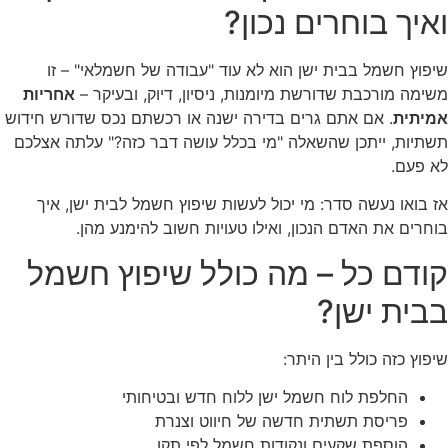
ואיך בוחרים נכון?
שיפוץ חשמל בבית ישן הוא לא עוד "עבודה של חשמלאי" – זו
משימה מורכבת שדורשת מיומנות, ניסיון, דיוק, ובעיקר –
אחריות
אמיתית
. אם אתם גרים בדירה ישנה או רכשתם נכס שדורש חידוש
תשתיות, ייתכן שהשאלה "מי בכלל עושה דבר כזה?" עלתה אצלכם
לא פעם.
אז בואו נעשה סדר: מי יכול לעשות שיפוץ חשמל לבית ישן, איך
בוחרים את האדם הנכון, ואילו טעויות חשוב להימנע מהן.
קודם כל – מה כולל שיפוץ חשמל
בבית ישן?
שיפוץ כזה כולל בין היתר:
החלפת לוח חשמל ישן ללוח חדש ובטיחותי
פריסת תשתית חדשה של חיווט וצנרת
הוספת שקעים ונקודות חשמל לפי תקן