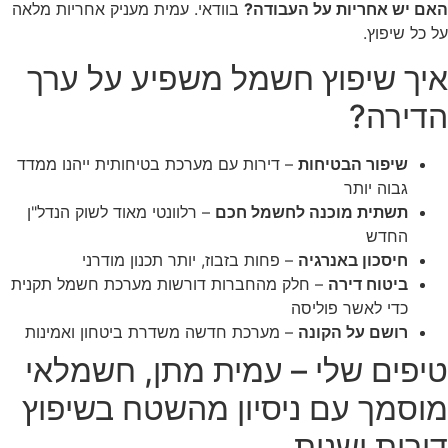
האם יש אחריות על העבודה?
בוודאי. עמית מעניק אחריות מלאה
על כל שיפוץ.
איך שיפוץ חשמל משפיע על ערך
הדירה?
שיפור הבטיחות
– דירות עם מערכת בטיחותית ייהנו ממדד
גבוה יותר
תשתית מוכנה לחשמל חכם
– רלוונטי מאוד לשוק הנדל"ן
החדש
חיסכון באנרגיה
– פחות בזבוז, יותר תכנון מודרני
ביטוח דירה
– חלק מהחברות דורשות מערכת חשמל תקנית
כדי לאשר פוליסה
רושם על הקונה
– מערכת חדשה משדרת ביטחון ואמינות
טיפים שלי – עמית מתן, חשמלאי
מוסמך עם ניסיון מהשטח בשיפוץ
דירות ישנות