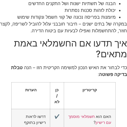
הבנה של תשתיות ישנות ושל התקנים החדשים
יכולת לזהות סכנות נסתרות
מיומנות בפריסה נכונה של קווי חשמל ונקודות שימוש
במקרה של בתים ישנים – חיבור חובבני עלול להוביל לשריפה, לקצר
חוזר, להתחשמלות ואפילו לבעיות עם ביטוח הדירה.
איך תדעו אם החשמלאי באמת
מתאים?
כדי לבחור את האיש הנכון למשימה הקריטית הזו – הנה
טבלת
בדיקה פשוטה
:
קריטריון
כן
הערות
/
לא
האם הוא
חשמלאי מוסמך
✔️
דרשו לראות
עם רישיון
?
רישיון בתוקף