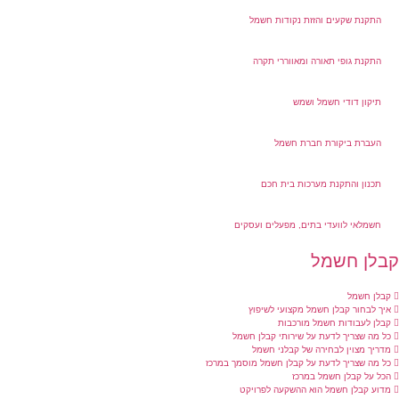
התקנת שקעים והזזת נקודות חשמל
התקנת גופי תאורה ומאווררי תקרה
תיקון דודי חשמל ושמש
העברת ביקורת חברת חשמל
תכנון והתקנת מערכות בית חכם
חשמלאי לוועדי בתים, מפעלים ועסקים
בלן חשמל
קבלן חשמל
איך לבחור קבלן חשמל מקצועי לשיפוץ
קבלן לעבודות חשמל מורכבות
כל מה שצריך לדעת על שירותי קבלן חשמל
מדריך מצוין לבחירה של קבלני חשמל
כל מה שצריך לדעת על קבלן חשמל מוסמך במרכז
הכל על קבלן חשמל במרכז
מדוע קבלן חשמל הוא ההשקעה לפרויקט