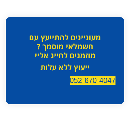
מעוניינים להתייעץ עם
חשמלאי מוסמך ?
מוזמנים לחייג אליי
ייעוץ ללא עלות
052-670-4047