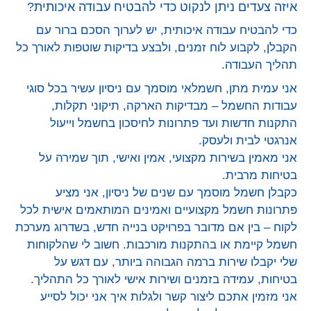
איזה צעדים ניתן לנקוט כדי להבטיח עבודה איכותית?
כדי להבטיח עבודה איכותית, יש לערוך הסכם ברור עם
הקבלן, לקבוע לוח זמנים, ולבצע בדיקות שוטפות לאורך כל
תהליך העבודה.
אני עמית מתן, חשמלאי מוסמך עם ניסיון עשיר בכל סוגי
עבודות החשמל – מבדיקות הארקה, תיקוני תקלות,
התקנות חדשות ועד פתרונות לחיסכון בחשמל וייעול
אנרגטי לבית ולעסק.
אני מאמין בשירות מקצועי, אמין ואישי, תוך שמירה על
בטיחות מרבית.
כקבלן חשמל מוסמך עם שנים של ניסיון, אני מציע
פתרונות חשמל מקצועיים ואמינים המותאמים אישית לכל
לקוח – בין אם מדובר בפרויקט בנייה חדש, בשדרוג מערכת
חשמל קיימת או בהתקנות מורכבות. חשוב לי שהלקוחות
שלי יקבלו שירות ברמה הגבוהה ביותר, עם דגש על
בטיחות, עמידה בזמנים ושירות אישי לאורך כל התהליך.
אני מזמין אתכם ליצור קשר ולגלות איך אני יכול לסייע