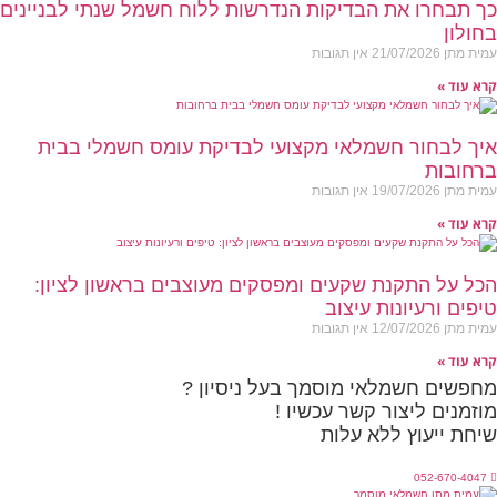
ך תבחרו את הבדיקות הנדרשות ללוח חשמל שנתי לבניינים
חולון
מית מתן
21/07/2026
אין תגובות
רא עוד »
יך לבחור חשמלאי מקצועי לבדיקת עומס חשמלי בבית
רחובות
מית מתן
19/07/2026
אין תגובות
רא עוד »
כל על התקנת שקעים ומפסקים מעוצבים בראשון לציון:
יפים ורעיונות עיצוב
מית מתן
12/07/2026
אין תגובות
רא עוד »
חפשים חשמלאי מוסמך בעל ניסיון ?
וזמנים ליצור קשר עכשיו !
יחת ייעוץ ללא עלות
052-670-4047