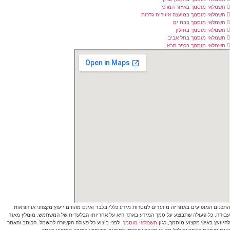
חשמלאי מוסמך באיזור המרכז
חשמלאי מוסמך במועצה איזורית גדרות
חשמלאי מוסמך בבת ים
חשמלאי מוסמך בחולון
חשמלאי מוסמך בתל אביב
חשמלאי מוסמך בכפר סבא
תכנים המופיעים באתר זה מיועדים למטרות מידע כללי בלבד ואינם מהווים ייעוץ מקצועי או הוראות
בודה. כל פעולה שתבוצע על סמך המידע באתר היא על אחריותו הבלעדית של המשתמש. מומלץ מאוד
היוועץ באיש מקצוע מוסמך, כגון
חשמלאי מוסמך
, לפני ביצוע כל פעולה הקשורה לחשמל. הכותב והאתר