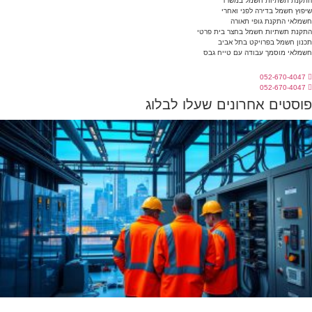
תקנת תשתיות חשמל במשרד
יפוץ חשמל בדירה לפני ואחרי
שמלאי התקנת גופי תאורה
תקנת תשתיות חשמל בחצר בית פרטי
כנון חשמל בפרויקט בתל אביב
שמלאי מוסמך עבודה עם טייח גבס
052-670-4047
052-670-4047
וסטים אחרונים שעלו לבלוג