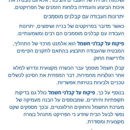
ושלמות הפיזית של העובדים והציבור, אלא גם מבטיח את
איכות הביצוע והעמידה בלוחות הזמנים של הפרויקטים.
יתרונות העבודה עם קבלנים מוסמכים
כאשר מדובר בפרויקטים של בנייה ושיפוצים, יתרונות
העבודה עם קבלנים מוסמכים הם רבים ומשמעותיים.
פיקוח על קבלני חשמל
הוא אלמנט מרכזי של התהליך,
המבטיח שהעבודה תתבצע בהתאם לתקנים הקיימים
ולדרישות החוק.
קבלן חשמל מוסמך עבר הכשרה מקצועית ונדרש למלא
אחר רגולציות מחמירות, דבר המפחית את הסיכון לכשלים
טכניים ולבעיות בטיחות אפשריות.
פיקוח על קבלני חשמל
בנוסף על כך,
כולל גם בדיקות
תקופתיות והיתרים, שמבוססים על הבנה מעמיקה של
מערכת החשמל והחוקים הרלוונטיים, ובכך מספקים שקט
נפשי לבעל הבית שיודע כי הפרויקט מתנהל בצורה
מקצועית ומסודרת.