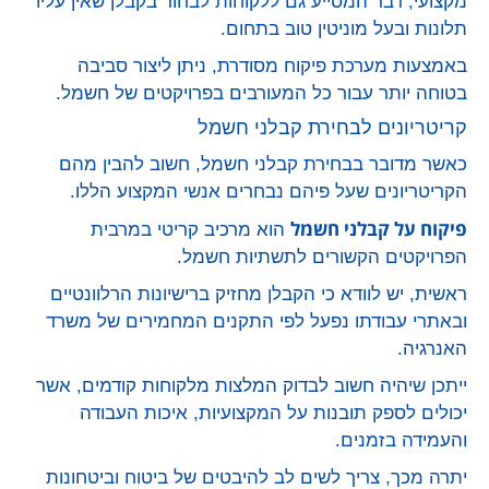
מקצועי, דבר המסייע גם ללקוחות לבחור בקבלן שאין עליו
תלונות ובעל מוניטין טוב בתחום.
באמצעות מערכת פיקוח מסודרת, ניתן ליצור סביבה
בטוחה יותר עבור כל המעורבים בפרויקטים של חשמל.
קריטריונים לבחירת קבלני חשמל
כאשר מדובר בבחירת קבלני חשמל, חשוב להבין מהם
הקריטריונים שעל פיהם נבחרים אנשי המקצוע הללו.
פיקוח על קבלני חשמל
הוא מרכיב קריטי במרבית
הפרויקטים הקשורים לתשתיות חשמל.
ראשית, יש לוודא כי הקבלן מחזיק ברישיונות הרלוונטיים
ובאתרי עבודתו נפעל לפי התקנים המחמירים של משרד
האנרגיה.
ייתכן שיהיה חשוב לבדוק המלצות מלקוחות קודמים, אשר
יכולים לספק תובנות על המקצועיות, איכות העבודה
והעמידה בזמנים.
יתרה מכך, צריך לשים לב להיבטים של ביטוח וביטחונות