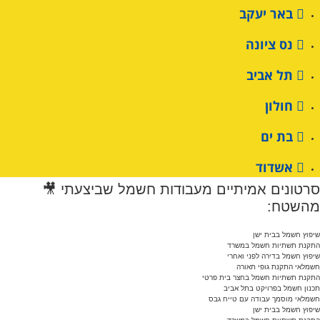
באר יעקב
נס ציונה
תל אביב
חולון
בת ים
אשדוד
סרטונים אמיתיים מעבודות חשמל שביצעתי 
מהשטח
שיפוץ חשמל בבית יש
התקנת תשתיות חשמל במשר
שיפוץ חשמל בדירה לפני ואחר
חשמלאי התקנת גופי תאור
התקנת תשתיות חשמל בחצר בית פרט
תכנון חשמל בפרויקט בתל אבי
חשמלאי מוסמך עבודה עם טייח גב
שיפוץ חשמל בבית יש