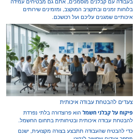
בעבודה עם קבלנים מוסמכים, אתם גם מבטיחים עמידה
בלוחות זמנים ובתקציב המוקצב, ומזמינים שירותים
איכותיים שמגנים עליכם ועל רכושכם.
צעדים להבטחת עבודה איכותית
פיקוח על קבלני חשמל
הוא פרוצדורה בלתי נפרדת
להבטחת עבודה איכותית ובטיחותית בתחום החשמל.
כדי להבטיח שהעבודה תתבצע בצורה מקצועית, ישנם
מספר צעדים שחשוב לנקוט.