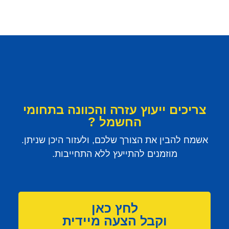
צריכים ייעוץ עזרה והכוונה בתחומי
החשמל ?
אשמח להבין את הצורך שלכם, ולעזור היכן שניתן.
מוזמנים להתייעץ ללא התחייבות.
לחץ כאן
וקבל הצעה מיידית