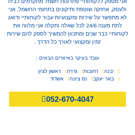
אני מספק ללקוחותיי פתרונות חשמל מתקדמים לבית
ולעסק, אחזקה שוטפת ותיקונים בתחומי החשמל, אני
לא מתפשר על שירות ומקצועיות עבור לקוחותיי ודואג
לתת מענה 24/6 לכל שאלה ותקלה אני מלווה את
לקוחותיי כבר שנים ומתכוון להמשיך לספק להם שירות
זמין ומקצועי לאורך כל הדרך .
עובד בעיקר באיזורים הבאים :
יבנה
רחובות
גדרה
ראשון לציון
באר יעקב
נס ציונה
אשדוד
052-670-4047