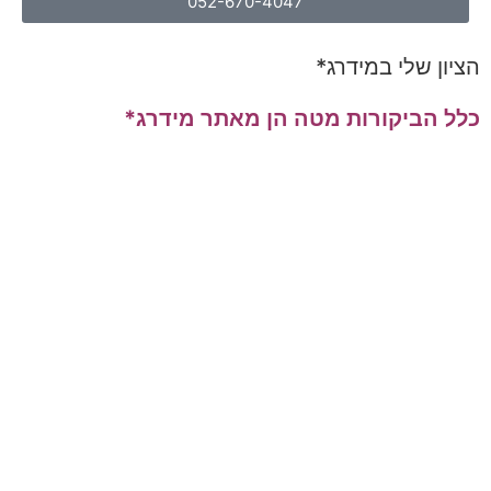
052-670-4047
הציון שלי במידרג*
כלל הביקורות מטה הן מאתר מידרג*