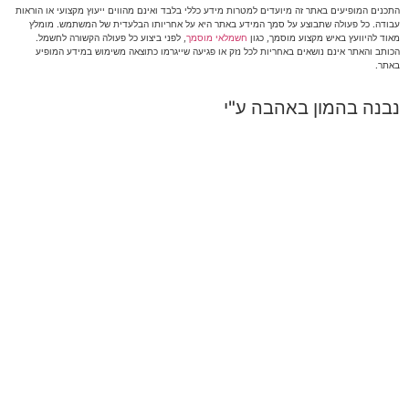
התכנים המופיעים באתר זה מיועדים למטרות מידע כללי בלבד ואינם מהווים ייעוץ מקצועי או הוראות
עבודה. כל פעולה שתבוצע על סמך המידע באתר היא על אחריותו הבלעדית של המשתמש. מומלץ
מאוד להיוועץ באיש מקצוע מוסמך, כגון
חשמלאי מוסמך
, לפני ביצוע כל פעולה הקשורה לחשמל.
הכותב והאתר אינם נושאים באחריות לכל נזק או פגיעה שייגרמו כתוצאה משימוש במידע המופיע
באתר.
נבנה בהמון באהבה ע"י