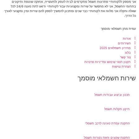
אני מספק ללקוחותיי פתרונות חשמל מתקדמים לבית לעסק ולתעשייה, אחזקה שוטפת ותיקונים
בתחומי החשמל, אני לא מתפשר על שירות ומקצועיות עבור לקוחותיי ודואג לתת מענה 24/6 לכל
שאלה ותקלה אני מלווה את לקוחותיי כבר שנים ומתכוון להמשיך לספק להם שירות זמין ומקצועי לאורך
כל הדרך.
עמית מתן חשמלאי מוסמך
אודות
השירותים
מחירון חשמלאים 2025
בלוג
צור קשר
תקנון תנאי שימוש ומדיניות פרטיות
הצהרת נגישות
שירות חשמלאי מוסמך
תכנון וביצוע עבודות חשמל
תיקון תקלות חשמל
התקנת עמדת טעינה לרכב חשמלי
התקנת שקעים והזזת נקודות חשמל