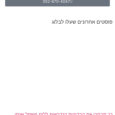
052-670-4047
פוסטים אחרונים שעלו לבלוג
כך תבחרו את הבדיקות הנדרשות ללוח חשמל שנתי