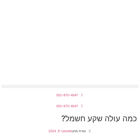
מחירון חשמלאים 2026
052-670-4047
052-670-4047
כמה עולה שקע חשמל?
עמית מתן
ספטמבר 9, 2024