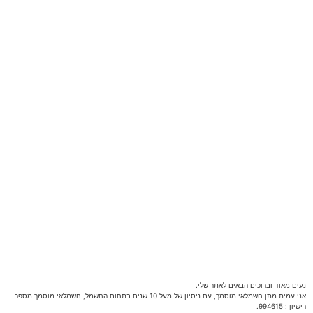
נעים מאוד וברוכים הבאים לאתר שלי.
אני עמית מתן חשמלאי מוסמך, עם ניסיון של מעל 10 שנים בתחום החשמל, חשמלאי מוסמך מספר
רישיון : 994615.