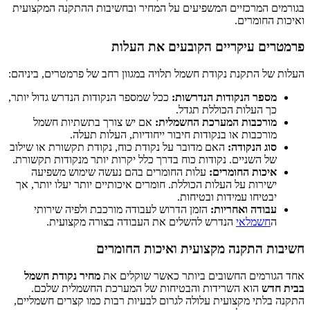
בגורמים המרכזיים המשפיעים על המחיר ובחשיבות ההתקנה המקצועית
ואיכות החומרים.
פרמטרים עיקריים הקובעים את העלות
העלות של התקנת נקודת חשמל תלויה במגוון רחב של פרמטרים, ביניהם:
מספר הנקודות הנדרשות:
ככל שמספר הנקודות הנדרש גדול יותר,
כך העלות הכוללת תגדל.
מורכבות המערכת החשמלית:
אם יש צורך בתשתיות חשמל
מורכבות או בנקודות חיבור ייחודיות, העלות תעלה.
סוג הנקודה:
האם מדובר על נקודת כוח, נקודת תקשורת או שילוב
של השניים. נקודות כוח בדרך כלל יקרות יותר מנקודות תקשורת.
איכות החומרים:
עלות החומרים בהם נעשה שימוש משפיעה
ישירות על העלות הכוללת. חומרים איכותיים יותר יעלו יותר, אך
יבטיחו עמידות ובטיחות.
עבודה ואחריות:
הזמן הדרוש לעבודה מורכבת ולפיה שירותי
ה
חשמלאי
הנדרש להשלים את העבודה בצורה מקצועית.
חשיבות התקנה מקצועית ואיכות החומרים
אחד הגורמים החשובים ביותר כאשר שוקלים את
מחיר נקודת חשמל
בבית חדש
הוא השרידות והבטיחות של המערכת החשמלית שלכם.
התקנה בלתי מקצועית עלולה לגרום לבעיות רבות כמו קצרים חשמליים,