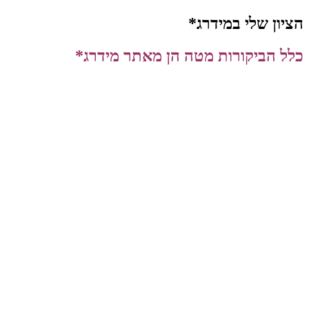
הציון שלי במידרג*
כלל הביקורות מטה הן מאתר מידרג*