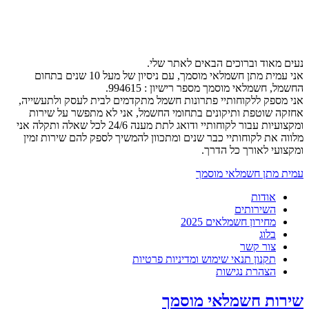
נעים מאוד וברוכים הבאים לאתר שלי.
אני עמית מתן חשמלאי מוסמך, עם ניסיון של מעל 10 שנים בתחום
החשמל, חשמלאי מוסמך מספר רישיון : 994615.
אני מספק ללקוחותיי פתרונות חשמל מתקדמים לבית לעסק ולתעשייה,
אחזקה שוטפת ותיקונים בתחומי החשמל, אני לא מתפשר על שירות
ומקצועיות עבור לקוחותיי ודואג לתת מענה 24/6 לכל שאלה ותקלה אני
מלווה את לקוחותיי כבר שנים ומתכוון להמשיך לספק להם שירות זמין
ומקצועי לאורך כל הדרך.
עמית מתן חשמלאי מוסמך
אודות
השירותים
מחירון חשמלאים 2025
בלוג
צור קשר
תקנון תנאי שימוש ומדיניות פרטיות
הצהרת נגישות
שירות חשמלאי מוסמך