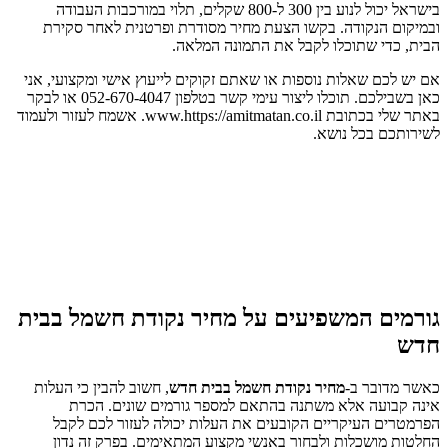
בישראל יכול לנוע בין 300 ל-800 שקלים, תלוי במורכבות העבודה
ובמיקום הנקודה. בקשו הצעת מחיר מסודרת ופרטנית לאחר סקירת
הבית, כדי שתוכלו לקבל את התמונה המלאה.
אם יש לכם שאלות נוספות או שאתם זקוקים לייעוץ אישי ומקצועי, אני
כאן בשבילכם. תוכלו ליצור עימי קשר בטלפון 052-670-4047 או לבקר
באתר שלי בכתובת www.https://amitmatan.co.il. אשמח לעזור ולעמוד
לשירותכם בכל נושא.
גורמים המשפיעים על מחיר נקודת חשמל בבית
חדש
כאשר מדובר ב-
מחיר נקודת חשמל בבית חדש
, חשוב להבין כי העלות
אינה קבועה אלא משתנה בהתאם למספר גורמים שונים. הכרת
הפרמטרים העיקריים הקובעים את העלות יכולה לעזור לכם לקבל
החלטות מושכלות ולבחור באנשי מקצוע המתאימים. בפרק זה נדון