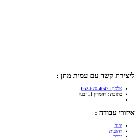
ליצירת קשר עם עמית מתן :
טלפון : 052-670-4047
כתובת : רוזמרין 11 יבנה
איזורי עבודה :
יבנה
רחובות
גדרה