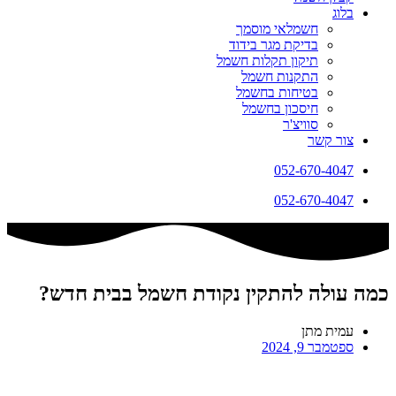
בלוג
חשמלאי מוסמך
בדיקת מגר בידוד
תיקון תקלות חשמל
התקנות חשמל
בטיחות בחשמל
חיסכון בחשמל
סוויצ'ר
צור קשר
052-670-4047
052-670-4047
כמה עולה להתקין נקודת חשמל בבית חדש?
עמית מתן
ספטמבר 9, 2024