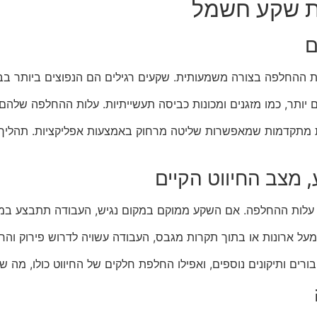
ת שקע חשמל
ם
ות ההחלפה בצורה משמעותית. שקעים רגילים הם הנפוצים ביותר בבת
 יותר, כמו מזגנים ומכונות כביסה תעשייתיות. עלות ההחלפה שלהם
ת מתקדמות שמאפשרות שליטה מרחוק באמצעות אפליקציות. תהליך ה
 מצב החיווט הקיים
 עלות ההחלפה. אם השקע ממוקם במקום נגיש, העבודה תתבצע במהי
ל ארונות או בתוך תקרות מגבס, העבודה עשויה לדרוש פירוק והר
חיבורים ותיקונים נוספים, ואפילו החלפת חלקים של החיווט כולו, מה ש