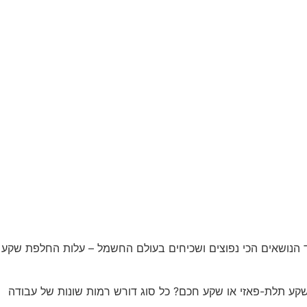
 איתכם על אחד הנושאים הכי נפוצים ושכיחים בעולם החשמל – עלות החלפת שקע
קע תלת-פאזי או שקע חכם? כל סוג דורש רמות שונות של עבודה