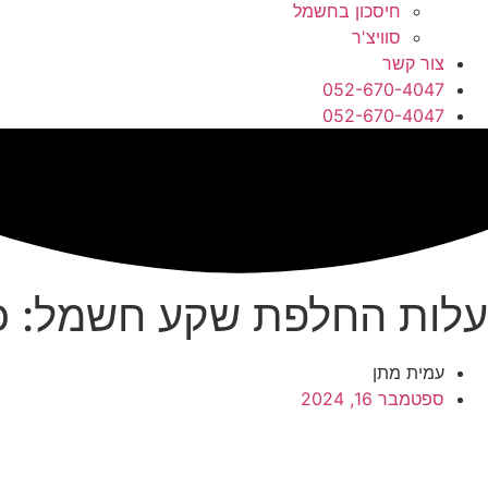
חיסכון בחשמל
סוויצ'ר
צור קשר
052-670-4047
052-670-4047
עלות החלפת שקע חשמל: כ
עמית מתן
ספטמבר 16, 2024