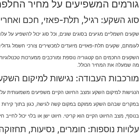
גורמים המשפיעים על מחיר החלפ
סוג השקע: רגיל, תלת-פאזי, חכם ואחרי
שקעים חשמליים מגיעים בסוגים שונים, וכל סוג יכול להשפיע על על
לעומתם, שקעים תלת-פאזיים מיועדים למכשירים צורכי חשמל גדולים
השקעים החכמים הם קטגוריה נוספת ומורכבים ממערכות טכנולוגיו
מה שמעלה את המחיר הכולל.
מורכבות העבודה: נגישות למיקום השקע,
הנגישות למיקום השקע ומצב החיווט הקיים משפיעים משמעותית על
במקרים שבהם השקע ממוקם במקום קשה לגישה, כגון בתוך קירות מע
בנוסף, מצב החיווט הקיים הוא קריטי. חיווט ישן או בלוי יכול לחייב 
עלויות נוספות: חומרים, נסיעות, תחזוקה