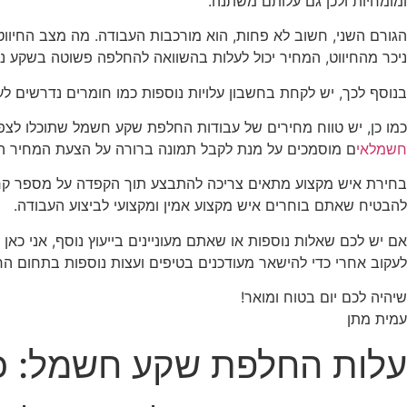
ומומחיות ולכן גם עלותם משתנה.
הגורם השני, חשוב לא פחות, הוא מורכבות העבודה. מה מצב החיו
ניכר מהחיווט, המחיר יכול לעלות בהשוואה להחלפה פשוטה בשקע נג
בנוסף לכך, יש לקחת בחשבון עלויות נוספות כמו חומרים נדרשים 
כמו כן, יש טווח מחירים של עבודות החלפת שקע חשמל שתוכלו לצפו
חשמלאי
ם מוסמכים על מנת לקבל תמונה ברורה על הצעת המחיר ה
בחירת איש מקצוע מתאים צריכה להתבצע תוך הקפדה על מספר קריטר
להבטיח שאתם בוחרים איש מקצוע אמין ומקצועי לביצוע העבודה.
לעקוב אחרי כדי להישאר מעודכנים בטיפים ועצות נוספות בתחום ה
שיהיה לכם יום בטוח ומואר!
עמית מתן
עלות החלפת שקע חשמל: כ