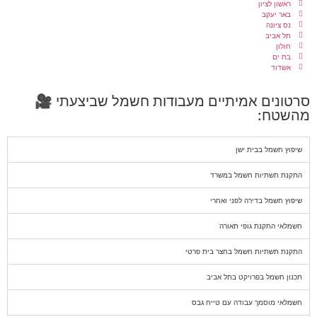
ראשון לציון
באר יעקב
נס ציונה
תל אביב
חולון
בת ים
אשדוד
סרטונים אמיתיים מעבודות חשמל שביצעתי 🎥
מהשטח:
שיפוץ חשמל בבית ישן
התקנת תשתיות חשמל במשרד
שיפוץ חשמל בדירה לפני ואחרי
חשמלאי התקנת גופי תאורה
התקנת תשתיות חשמל בחצר בית פרטי
תכנון חשמל בפרויקט בתל אביב
חשמלאי מוסמך עבודה עם טייח גבס