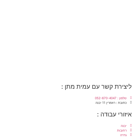
ליצירת קשר עם עמית מתן :
טלפון : 052-670-4047
כתובת : רוזמרין 11 יבנה
איזורי עבודה :
יבנה
רחובות
גדרה