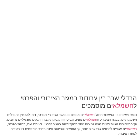
הבדלי שכר בין עבודות במגזר הציבורי והפרטי
ל
חשמלאי
ם מוסמכים
כאשר משווים בין המשכורות של
חשמלאי
ים מוסמכים במגזר הציבורי והפרטי, ניתן להבחין בהבדלים
משמעותיים. במגזר הציבורי, ה
חשמלאי
ים נהנים מביטחון תעסוקתי גבוה ותנאים סוציאליים נרחבים,
אך המשכורות נוטות להיות מעט נמוכות יותר ממקביליהם במגזר הפרטי. לעומת זאת, במגזר הפרטי,
חשמלאי
ים עשויים להרוויח שכר גבוה יותר, אך התנאים והביטוח אינם תמיד מובטחים בצורה זהה
למגזר הציבורי.