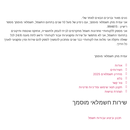
נעים מאוד וברוכים הבאים לאתר שלי.
אני עמית מתן חשמלאי מוסמך, עם ניסיון של מעל 10 שנים בתחום החשמל, חשמלאי מוסמך מספר
רישיון : 994615.
אני מספק ללקוחותיי פתרונות חשמל מתקדמים לבית לעסק ולתעשייה, אחזקה שוטפת ותיקונים
בתחומי החשמל, אני לא מתפשר על שירות ומקצועיות עבור לקוחותיי ודואג לתת מענה 24/6 לכל
שאלה ותקלה אני מלווה את לקוחותיי כבר שנים ומתכוון להמשיך לספק להם שירות זמין ומקצועי לאורך
כל הדרך.
עמית מתן חשמלאי מוסמך
אודות
השירותים
מחירון חשמלאים 2025
בלוג
צור קשר
תקנון תנאי שימוש ומדיניות פרטיות
הצהרת נגישות
שירות חשמלאי מוסמך
תכנון וביצוע עבודות חשמל