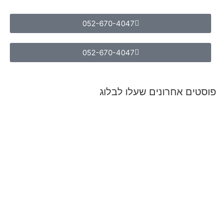
052-670-4047
052-670-4047
פוסטים אחרונים שעלו לבלוג