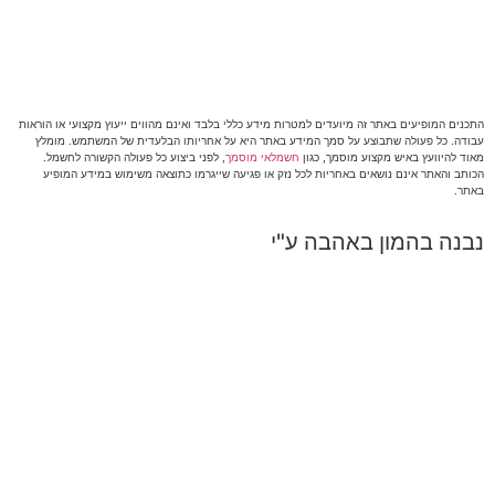
התכנים המופיעים באתר זה מיועדים למטרות מידע כללי בלבד ואינם מהווים ייעוץ מקצועי או הוראות
עבודה. כל פעולה שתבוצע על סמך המידע באתר היא על אחריותו הבלעדית של המשתמש. מומלץ
מאוד להיוועץ באיש מקצוע מוסמך, כגון
חשמלאי מוסמך
, לפני ביצוע כל פעולה הקשורה לחשמל.
הכותב והאתר אינם נושאים באחריות לכל נזק או פגיעה שייגרמו כתוצאה משימוש במידע המופיע
באתר.
נבנה בהמון באהבה ע"י