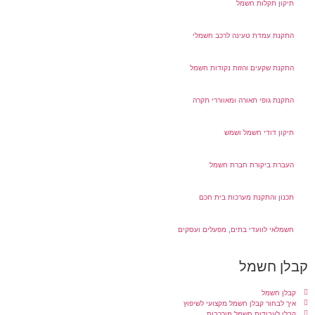
תיקון תקלות חשמל
התקנת עמדת טעינה לרכב חשמלי
התקנת שקעים והזזת נקודות חשמל
התקנת גופי תאורה ומאווררי תקרה
תיקון דודי חשמל ושמש
העברת ביקורת חברת חשמל
תכנון והתקנת מערכות בית חכם
חשמלאי לוועדי בתים, מפעלים ועסקים
קבלן חשמל
קבלן חשמל
איך לבחור קבלן חשמל מקצועי לשיפוץ
קבלן לעבודות חשמל מורכבות