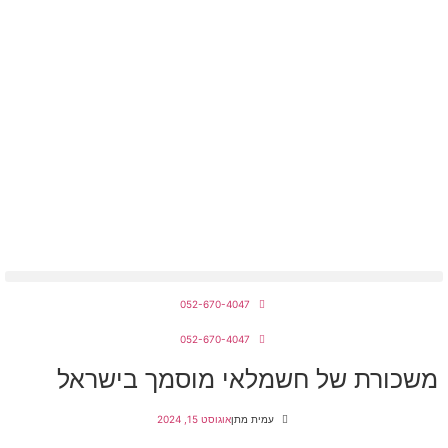
מחירון חשמלאים 2026
052-670-4047
052-670-4047
משכורת של חשמלאי מוסמך בישראל
עמית מתן
אוגוסט 15, 2024