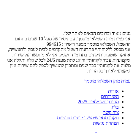
נעים מאוד וברוכים הבאים לאתר שלי.
אני עמית מתן חשמלאי מוסמך, עם ניסיון של מעל 10 שנים בתחום
החשמל, חשמלאי מוסמך מספר רישיון : 994615.
אני מספק ללקוחותיי פתרונות חשמל מתקדמים לבית לעסק ולתעשייה,
אחזקה שוטפת ותיקונים בתחומי החשמל, אני לא מתפשר על שירות
ומקצועיות עבור לקוחותיי ודואג לתת מענה 24/6 לכל שאלה ותקלה אני
מלווה את לקוחותיי כבר שנים ומתכוון להמשיך לספק להם שירות זמין
ומקצועי לאורך כל הדרך.
עמית מתן חשמלאי מוסמך
אודות
השירותים
מחירון חשמלאים 2025
בלוג
צור קשר
תקנון תנאי שימוש ומדיניות פרטיות
הצהרת נגישות