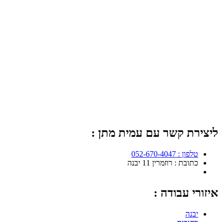
ליצירת קשר עם עמית מתן :
טלפון : 052-670-4047
כתובת : רוזמרין 11 יבנה
איזורי עבודה :
יבנה