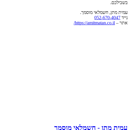
בשבילכם.
עמית מתן, חשמלאי מוסמך.
נייד
052-670-4047
אתר –
https://amitmatan.co.il/
עמית מתן - חשמלאי מוסמך