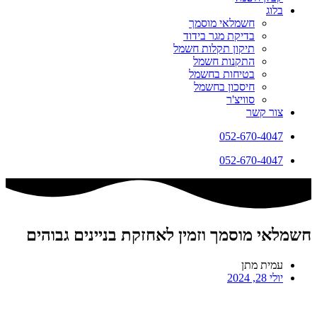
בלוג
חשמלאי מוסמך
בדיקת מגר בידוד
תיקון תקלות חשמל
התקנות חשמל
בטיחות בחשמל
חיסכון בחשמל
סוויצ'ר
צור קשר
052-670-4047
052-670-4047
חשמלאי מוסמך וזמין לאחזקת בניינים גבוהים
עמית מתן
יולי 28, 2024