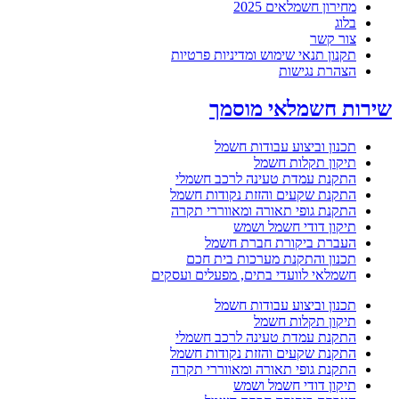
מחירון חשמלאים 2025
בלוג
צור קשר
תקנון תנאי שימוש ומדיניות פרטיות
הצהרת נגישות
שירות חשמלאי מוסמך
תכנון וביצוע עבודות חשמל
תיקון תקלות חשמל
התקנת עמדת טעינה לרכב חשמלי
התקנת שקעים והזזת נקודות חשמל
התקנת גופי תאורה ומאווררי תקרה
תיקון דודי חשמל ושמש
העברת ביקורת חברת חשמל
תכנון והתקנת מערכות בית חכם
חשמלאי לוועדי בתים, מפעלים ועסקים
תכנון וביצוע עבודות חשמל
תיקון תקלות חשמל
התקנת עמדת טעינה לרכב חשמלי
התקנת שקעים והזזת נקודות חשמל
התקנת גופי תאורה ומאווררי תקרה
תיקון דודי חשמל ושמש