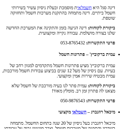
דינה סגל היא
חשמלאי
ת מוסמכת ובעלת ניסיון עשיר בשירותי
חשמל ביתיים. דינה מתמחה בהתקנת מערכות חשמל ותחזוקה
שוטפת.
ביקורת לקוחות:
דינה הגיעה בזמן והתקינה את המערכת החדשה
שלנו בצורה מושלמת. עבודה נקייה ומקצועית.
פרטי התקשרות:
053-8765432
עמית ברקוביץ' – פתרונות חשמל
עמית ברקוביץ' מציע פתרונות חשמל מתקדמים למגוון רחב של
בעיות. עם ניסיון של מעל 12 שנים בביצוע עבודות חשמל מורכבות,
עמית מבטיח שירות אמין ומקצועי.
ביקורת לקוחות:
עמית פתר לנו בעיה מורכבת של חשמל שלא
מצאנו לה פתרון זמן רב. מומלץ מאוד!
פרטי התקשרות:
050-9876543
מיכאל רוזנברג –
חשמלאי
מקצועי
מיכאל רוזנברג בעל ניסיון של 20 שנה בתחום החשמל. מתמחה
בשדרוג והתקנה של מערכות חשמל, וצבר מוניטין גבוה על עבודתו