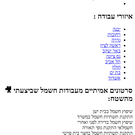
איזורי עבודה :
יבנה
רחובות
גדרה
ראשון לציון
באר יעקב
נס ציונה
תל אביב
חולון
בת ים
אשדוד
סרטונים אמיתיים מעבודות חשמל שביצעתי 🎥
מהשטח:
שיפוץ חשמל בבית ישן
התקנת תשתיות חשמל במשרד
שיפוץ חשמל בדירה לפני ואחרי
חשמלאי התקנת גופי תאורה
התקנת תשתיות חשמל בחצר בית פרטי