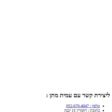
ליצירת קשר עם עמית מתן :
טלפון : 052-670-4047
כתובת : רוזמרין 11 יבנה