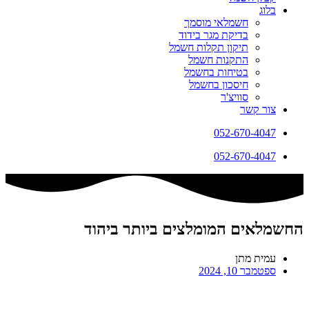
בלוג
חשמלאי מוסמך
בדיקת מגר בידוד
תיקון תקלות חשמל
התקנות חשמל
בטיחות בחשמל
חיסכון בחשמל
סוויצ'ר
צור קשר
052-670-4047
052-670-4047
החשמלאים המומלצים ביותר ביהוד
עמית מתן
ספטמבר 10, 2024