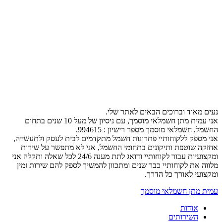
נעים מאוד וברוכים הבאים לאתר שלי.
אני עמית מתן חשמלאי מוסמך, עם ניסיון של מעל 10 שנים בתחום
החשמל, חשמלאי מוסמך מספר רישיון : 994615.
אני מספק ללקוחותיי פתרונות חשמל מתקדמים לבית לעסק ולתעשייה,
אחזקה שוטפת ותיקונים בתחומי החשמל, אני לא מתפשר על שירות
ומקצועיות עבור לקוחותיי ודואג לתת מענה 24/6 לכל שאלה ותקלה אני
מלווה את לקוחותיי כבר שנים ומתכוון להמשיך לספק להם שירות זמין
ומקצועי לאורך כל הדרך.
עמית מתן חשמלאי מוסמך
אודות
השירותים