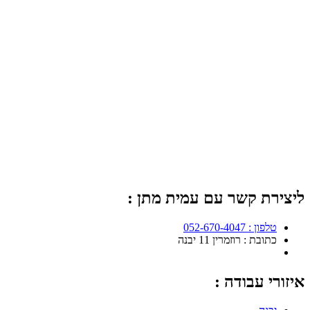
ליצירת קשר עם עמית מתן :
טלפון : 052-670-4047
כתובת : רוזמרין 11 יבנה
איזורי עבודה :