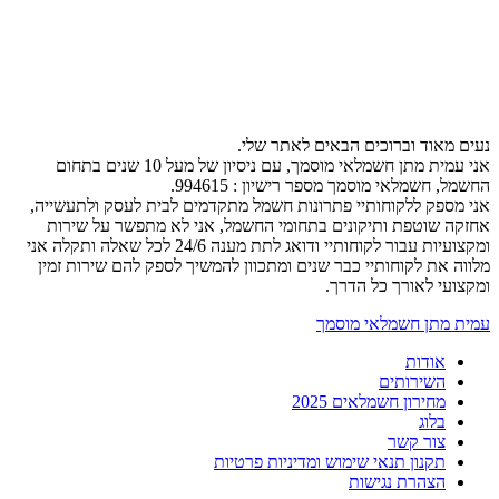
נעים מאוד וברוכים הבאים לאתר שלי.
אני עמית מתן חשמלאי מוסמך, עם ניסיון של מעל 10 שנים בתחום
החשמל, חשמלאי מוסמך מספר רישיון : 994615.
אני מספק ללקוחותיי פתרונות חשמל מתקדמים לבית לעסק ולתעשייה,
אחזקה שוטפת ותיקונים בתחומי החשמל, אני לא מתפשר על שירות
ומקצועיות עבור לקוחותיי ודואג לתת מענה 24/6 לכל שאלה ותקלה אני
מלווה את לקוחותיי כבר שנים ומתכוון להמשיך לספק להם שירות זמין
ומקצועי לאורך כל הדרך.
עמית מתן חשמלאי מוסמך
אודות
השירותים
מחירון חשמלאים 2025
בלוג
צור קשר
תקנון תנאי שימוש ומדיניות פרטיות
הצהרת נגישות