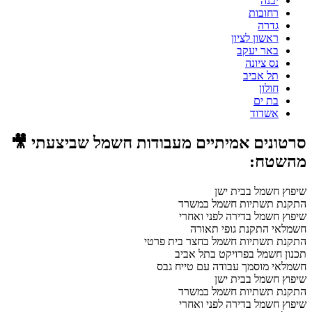
יבנה
רחובות
גדרה
ראשון לציון
באר יעקב
נס ציונה
תל אביב
חולון
בת ים
אשדוד
סרטונים אמיתיים מעבודות חשמל שביצעתי 🎥
מהשטח:
שיפוץ חשמל בבית ישן
התקנת תשתיות חשמל במשרד
שיפוץ חשמל בדירה לפני ואחרי
חשמלאי התקנת גופי תאורה
התקנת תשתיות חשמל בחצר בית פרטי
תכנון חשמל בפרויקט בתל אביב
חשמלאי מוסמך עבודה עם טייח גבס
שיפוץ חשמל בבית ישן
התקנת תשתיות חשמל במשרד
שיפוץ חשמל בדירה לפני ואחרי