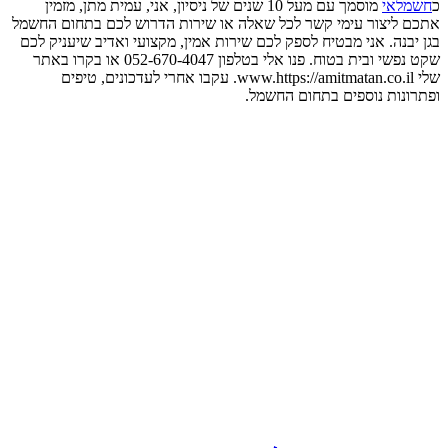
כ
חשמלאי
מוסמך עם מעל 10 שנים של ניסיון, אני, עמית מתן, מזמין
אתכם ליצור עימי קשר לכל שאלה או שירות הדרוש לכם בתחום החשמל
בגן יבנה. אני מבטיח לספק לכם שירות אמין, מקצועי ואדיב שיעניק לכם
שקט נפשי ובית בטוח. פנו אלי בטלפון 052-670-4047 או בקרו באתר
שלי www.https://amitmatan.co.il. עקבו אחרי לעדכונים, טיפים
ופתרונות נוספים בתחום החשמל.