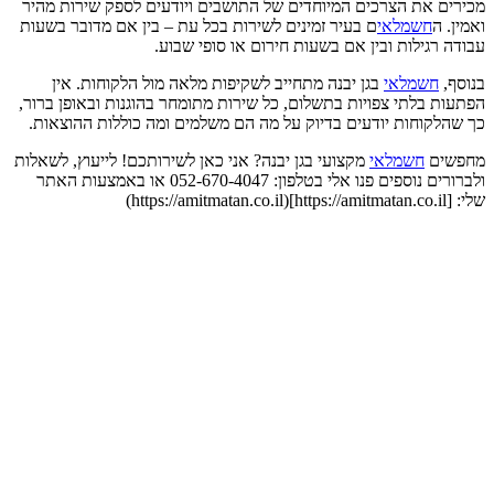
מכירים את הצרכים המיוחדים של התושבים ויודעים לספק שירות מהיר
ואמין. ה
חשמלאי
ם בעיר זמינים לשירות בכל עת – בין אם מדובר בשעות
עבודה רגילות ובין אם בשעות חירום או סופי שבוע.
בנוסף,
חשמלאי
בגן יבנה מתחייב לשקיפות מלאה מול הלקוחות. אין
הפתעות בלתי צפויות בתשלום, כל שירות מתומחר בהוגנות ובאופן ברור,
כך שהלקוחות יודעים בדיוק על מה הם משלמים ומה כוללות ההוצאות.
מחפשים
חשמלאי
מקצועי בגן יבנה? אני כאן לשירותכם! לייעוץ, לשאלות
ולברורים נוספים פנו אלי בטלפון: 052-670-4047 או באמצעות האתר
שלי: [https://amitmatan.co.il](https://amitmatan.co.il)