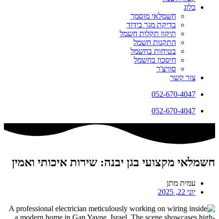
בלוג
חשמלאי מוסמך
בדיקת מגר בידוד
תיקון תקלות חשמל
התקנות חשמל
בטיחות בחשמל
חיסכון בחשמל
סוויצ'ר
צור קשר
052-670-4047
052-670-4047
חשמלאי מקצועי בגן יבנה: שירות איכותי ואמין
עמית מתן
יוני 22, 2025