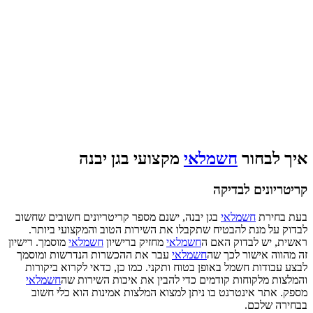
איך לבחור
חשמלאי
מקצועי בגן יבנה
קריטריונים לבדיקה
בעת בחירת
חשמלאי
בגן יבנה, ישנם מספר קריטריונים חשובים שחשוב
לבדוק על מנת להבטיח שתקבלו את השירות הטוב והמקצועי ביותר.
ראשית, יש לבדוק האם ה
חשמלאי
מחזיק ברישיון
חשמלאי
מוסמך. רישיון
זה מהווה אישור לכך שה
חשמלאי
עבר את ההכשרות הנדרשות ומוסמך
לבצע עבודות חשמל באופן בטוח ותקני. כמו כן, כדאי לקרוא ביקורות
והמלצות מלקוחות קודמים כדי להבין את איכות השירות שה
חשמלאי
מספק. אתר אינטרנט בו ניתן למצוא המלצות אמינות הוא כלי חשוב
בבחירה שלכם.