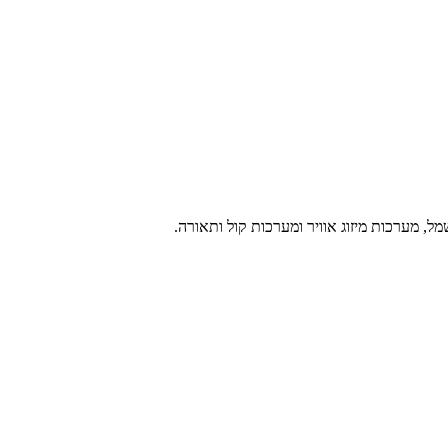
ל, מערכות מיזוג אוויר ומערכות קול ותאורה.