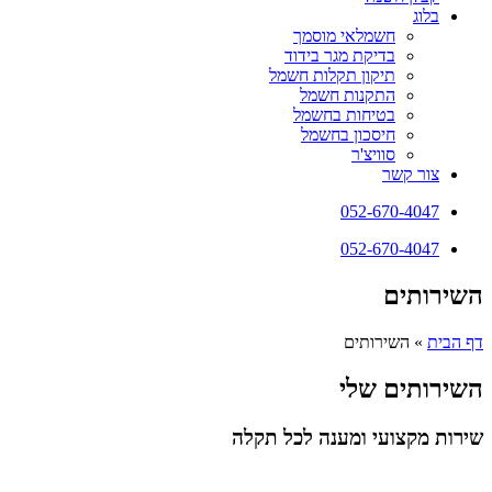
בלוג
חשמלאי מוסמך
בדיקת מגר בידוד
תיקון תקלות חשמל
התקנות חשמל
בטיחות בחשמל
חיסכון בחשמל
סוויצ'ר
צור קשר
052-670-4047
052-670-4047
השירותים
דף הבית
»
השירותים
השירותים שלי
שירות מקצועי ומענה לכל תקלה