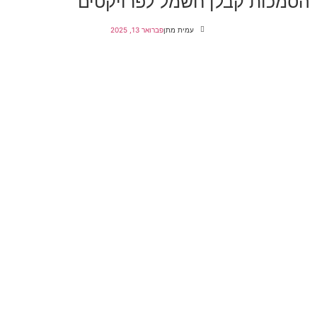
הסמכות קבלן חשמל לפרויקטים
עמית מתן
פברואר 13, 2025