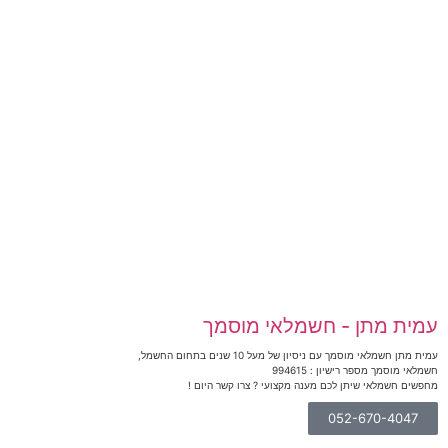
עמית מתן - חשמלאי מוסמך
עמית מתן חשמלאי מוסמך עם ניסיון של מעל 10 שנים בתחום החשמל,
חשמלאי מוסמך מספר רישיון : 994615
מחפשים חשמלאי שיתן לכם מענה מקצועי ? צרו קשר היום !
052-670-4047