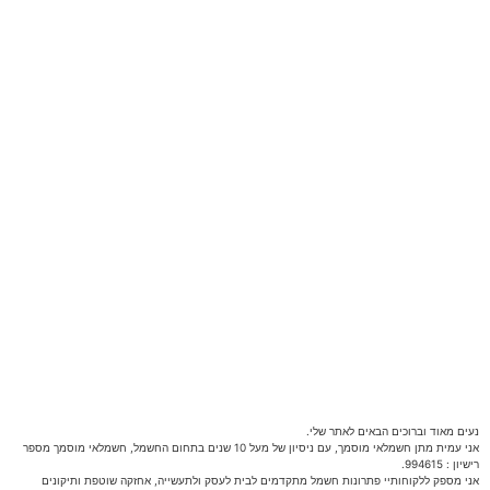
נעים מאוד וברוכים הבאים לאתר שלי.
אני עמית מתן חשמלאי מוסמך, עם ניסיון של מעל 10 שנים בתחום החשמל, חשמלאי מוסמך מספר
רישיון : 994615.
אני מספק ללקוחותיי פתרונות חשמל מתקדמים לבית לעסק ולתעשייה, אחזקה שוטפת ותיקונים