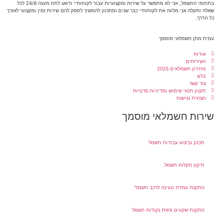
בתחומי החשמל, אני לא מתפשר על שירות ומקצועיות עבור לקוחותיי ודואג לתת מענה 24/6 לכל
שאלה ותקלה אני מלווה את לקוחותיי כבר שנים ומתכוון להמשיך לספק להם שירות זמין ומקצועי לאורך
כל הדרך.
עמית מתן חשמלאי מוסמך
אודות
השירותים
מחירון חשמלאים 2025
בלוג
צור קשר
תקנון תנאי שימוש ומדיניות פרטיות
הצהרת נגישות
שירות חשמלאי מוסמך
תכנון וביצוע עבודות חשמל
תיקון תקלות חשמל
התקנת עמדת טעינה לרכב חשמלי
התקנת שקעים והזזת נקודות חשמל