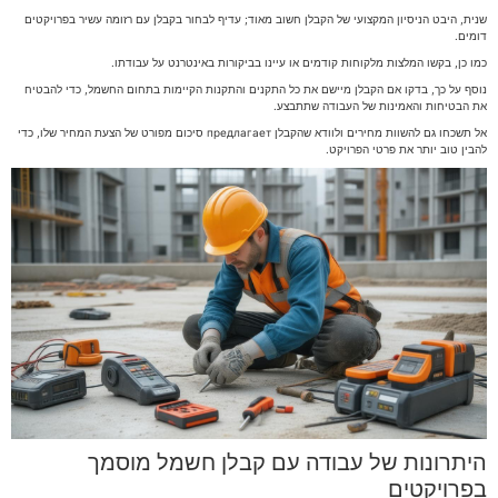
שנית, היבט הניסיון המקצועי של הקבלן חשוב מאוד; עדיף לבחור בקבלן עם רזומה עשיר בפרויקטים
דומים.
כמו כן, בקשו המלצות מלקוחות קודמים או עיינו בביקורות באינטרנט על עבודתו.
נוסף על כך, בדקו אם הקבלן מיישם את כל התקנים והתקנות הקיימות בתחום החשמל, כדי להבטיח
את הבטיחות והאמינות של העבודה שתתבצע.
אל תשכחו גם להשוות מחירים ולוודא שהקבלן предлагает סיכום מפורט של הצעת המחיר שלו, כדי
להבין טוב יותר את פרטי הפרויקט.
היתרונות של עבודה עם קבלן חשמל מוסמך
בפרויקטים