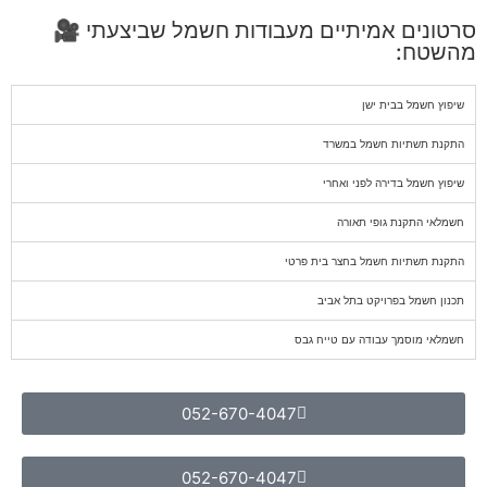
סרטונים אמיתיים מעבודות חשמל שביצעתי 🎥
מהשטח:
שיפוץ חשמל בבית ישן
התקנת תשתיות חשמל במשרד
שיפוץ חשמל בדירה לפני ואחרי
חשמלאי התקנת גופי תאורה
התקנת תשתיות חשמל בחצר בית פרטי
תכנון חשמל בפרויקט בתל אביב
חשמלאי מוסמך עבודה עם טייח גבס
052-670-4047
052-670-4047