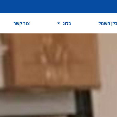
לן חשמל
בלוג
צור קשר