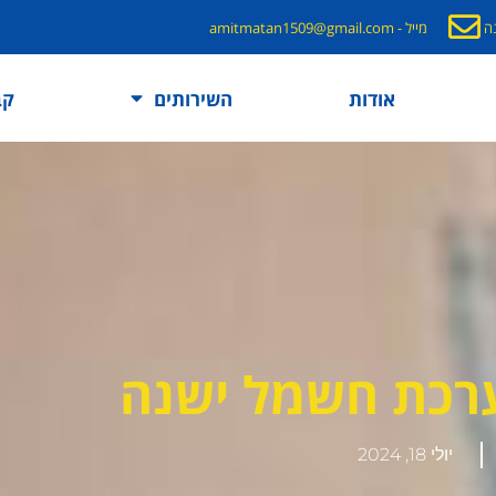
מייל - amitmatan1509@gmail.com
אודות
השירותים
קב
רכת חשמל ישנה
יולי 18, 2024