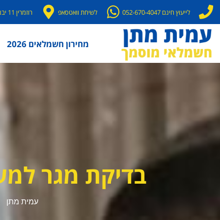
לייעוץ חינם 052-670-4047
לשיחת וואטסאפ
רוזמרין 11 יבנה
מחירון חשמלאים 2026
בדיקת מגר למע
עמית מתן