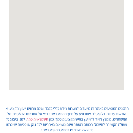
התכנים המופיעים באתר זה מיועדים למטרות מידע כללי בלבד ואינם מהווים ייעוץ מקצועי או
הוראות עבודה. כל פעולה שתבוצע על סמך המידע באתר היא על אחריותו הבלעדית של
המשתמש. מומלץ מאוד להיוועץ באיש מקצוע מוסמך, כגון
חשמלאי מוסמך
, לפני ביצוע כל
פעולה הקשורה לחשמל. הכותב והאתר אינם נושאים באחריות לכל נזק או פגיעה שייגרמו
כתוצאה משימוש במידע המופיע באתר.