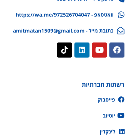
וואטסאפ - https://wa.me/972526704047
כתובת מייל - amitmatan1509@gmail.com
רשתות חברתיות
פייסבוק
יוטיוב
לינקדין