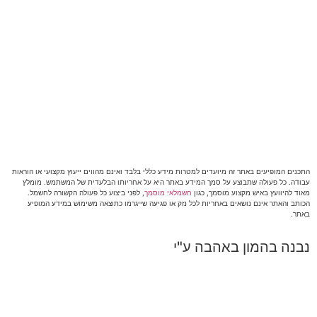
התכנים המופיעים באתר זה מיועדים למטרות מידע כללי בלבד ואינם מהווים ייעוץ מקצועי או הוראות
עבודה. כל פעולה שתבוצע על סמך המידע באתר היא על אחריותו הבלעדית של המשתמש. מומלץ
מאוד להיוועץ באיש מקצוע מוסמך, כגון
חשמלאי מוסמך
, לפני ביצוע כל פעולה הקשורה לחשמל.
הכותב והאתר אינם נושאים באחריות לכל נזק או פגיעה שייגרמו כתוצאה משימוש במידע המופיע
באתר.
נבנה בהמון באהבה ע"י