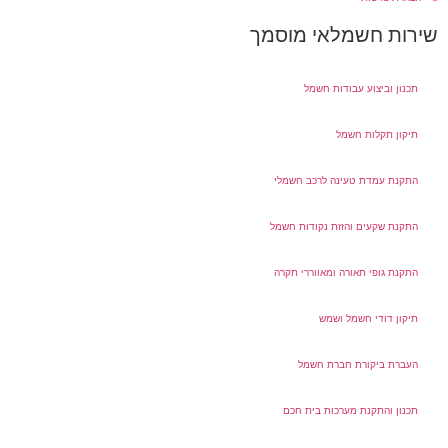
שירות חשמלאי מוסמך
תכנון וביצוע עבודות חשמל
תיקון תקלות חשמל
התקנת עמדת טעינה לרכב חשמלי
התקנת שקעים והזזת נקודות חשמל
התקנת גופי תאורה ומאווררי תקרה
תיקון דודי חשמל ושמש
העברת ביקורת חברת חשמל
תכנון והתקנת מערכות בית חכם