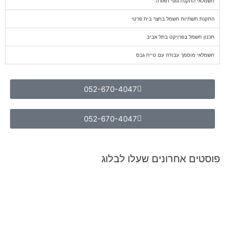
חשמלאי התקנת גופי תאורה
התקנת תשתיות חשמל בחצר בית פרטי
תכנון חשמל בפרויקט בתל אביב
חשמלאי מוסמך עבודה עם טייח גבס
052-670-4047
052-670-4047
פוסטים אחרונים שעלו לבלוג