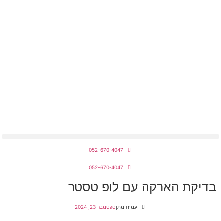
מחירון חשמלאים 2026
052-670-4047
052-670-4047
בדיקת הארקה עם לופ טסטר
עמית מתן
ספטמבר 23, 2024