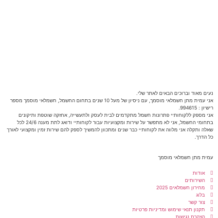
נעים מאוד וברוכים הבאים לאתר שלי.
אני עמית מתן חשמלאי מוסמך, עם ניסיון של מעל 10 שנים בתחום החשמל, חשמלאי מוסמך מספר
רישיון : 994615.
אני מספק ללקוחותיי פתרונות חשמל מתקדמים לבית לעסק ולתעשייה, אחזקה שוטפת ותיקונים
בתחומי החשמל, אני לא מתפשר על שירות ומקצועיות עבור לקוחותיי ודואג לתת מענה 24/6 לכל
שאלה ותקלה אני מלווה את לקוחותיי כבר שנים ומתכוון להמשיך לספק להם שירות זמין ומקצועי לאורך
כל הדרך.
עמית מתן חשמלאי מוסמך
אודות
השירותים
מחירון חשמלאים 2025
בלוג
צור קשר
תקנון תנאי שימוש ומדיניות פרטיות
הצהרת נגישות