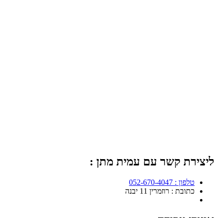
ליצירת קשר עם עמית מתן :
טלפון : 052-670-4047
כתובת : רוזמרין 11 יבנה