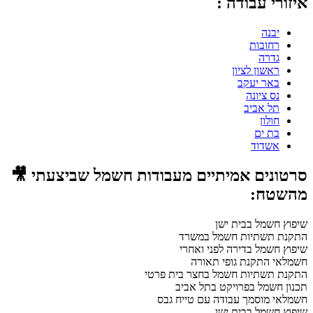
איזורי עבודה :
יבנה
רחובות
גדרה
ראשון לציון
באר יעקב
נס ציונה
תל אביב
חולון
בת ים
אשדוד
סרטונים אמיתיים מעבודות חשמל שביצעתי 🎥
מהשטח:
שיפוץ חשמל בבית ישן
התקנת תשתיות חשמל במשרד
שיפוץ חשמל בדירה לפני ואחרי
חשמלאי התקנת גופי תאורה
התקנת תשתיות חשמל בחצר בית פרטי
תכנון חשמל בפרויקט בתל אביב
חשמלאי מוסמך עבודה עם טייח גבס
שיפוץ חשמל בבית ישן