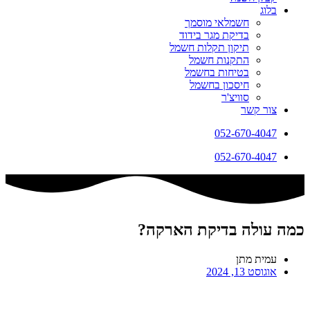
בלוג
חשמלאי מוסמך
בדיקת מגר בידוד
תיקון תקלות חשמל
התקנות חשמל
בטיחות בחשמל
חיסכון בחשמל
סוויצ'ר
צור קשר
052-670-4047
052-670-4047
כמה עולה בדיקת הארקה?
עמית מתן
אוגוסט 13, 2024