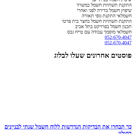
התקנת תשתיות חשמל במשרד
שיפוץ חשמל בדירה לפני ואחרי
חשמלאי התקנת גופי תאורה
התקנת תשתיות חשמל בחצר בית פרטי
תכנון חשמל בפרויקט בתל אביב
חשמלאי מוסמך עבודה עם טייח גבס
052-670-4047
052-670-4047
פוסטים אחרונים שעלו לבלוג
כך תבחרו את הבדיקות הנדרשות ללוח חשמל שנתי לבניינים
בחולון