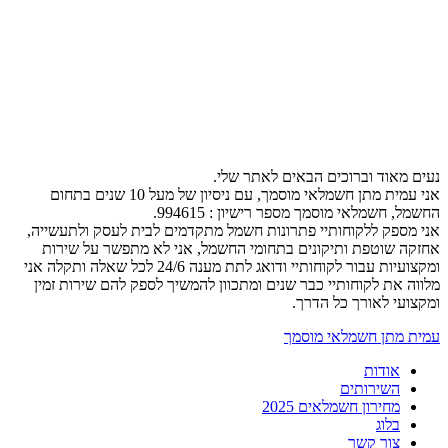
נעים מאוד וברוכים הבאים לאתר שלי.
אני עמית מתן חשמלאי מוסמך, עם ניסיון של מעל 10 שנים בתחום
החשמל, חשמלאי מוסמך מספר רישיון : 994615.
אני מספק ללקוחותיי פתרונות חשמל מתקדמים לבית לעסק ולתעשייה,
אחזקה שוטפת ותיקונים בתחומי החשמל, אני לא מתפשר על שירות
ומקצועיות עבור לקוחותיי ודואג לתת מענה 24/6 לכל שאלה ותקלה אני
מלווה את לקוחותיי כבר שנים ומתכוון להמשיך לספק להם שירות זמין
ומקצועי לאורך כל הדרך.
עמית מתן חשמלאי מוסמך
אודות
השירותים
מחירון חשמלאים 2025
בלוג
צור קשר