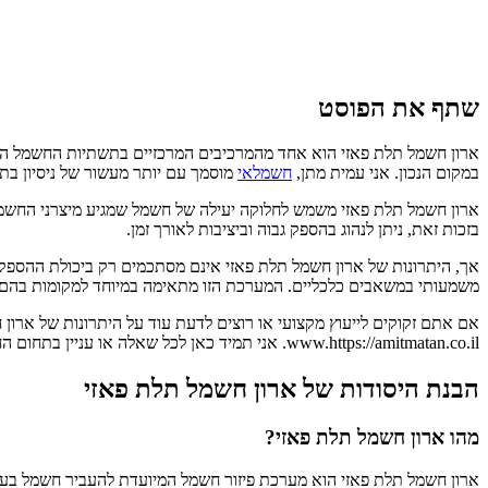
שתף את הפוסט
ארון חשמל תלת פאזי הוא אחד מהמרכיבים המרכזיים בתשתיות החשמל המודר
במקום הנכון. אני עמית מתן,
חשמלאי
מוסמך עם יותר מעשור של ניסיון בת
ארון חשמל תלת פאזי משמש לחלוקה יעילה של חשמל שמגיע מיצרני החשמל
בזכות זאת, ניתן לנהוג בהספק גבוה וביציבות לאורך זמן.
אך, היתרונות של ארון חשמל תלת פאזי אינם מסתכמים רק ביכולת ההספק 
משמעותי במשאבים כלכליים. המערכת הזו מתאימה במיוחד למקומות בהם יש 
www.https://amitmatan.co.il. אני תמיד כאן לכל שאלה או עניין בתחום החשמל.
הבנת היסודות של ארון חשמל תלת פאזי
מהו ארון חשמל תלת פאזי?
ארון חשמל תלת פאזי הוא מערכת פיזור חשמל המיועדת להעביר חשמל בעוצ