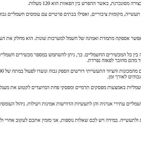
ונכרנת, כאשר ההפרש בין הפאזות הוא 120 מעלות.
תעשייה, מקומות ציבוריים, ואפילו בבתים פרטיים עם עומסים חשמליים גבוה
פשר אספקה מתמדת ואמינה של חשמל למערכות שונות. הוא מחלק את העומ
ן כל המכשירים החשמליים. כך, ניתן להשתמש במספר מכשירים חשמליים גדו
חד מהם מחובר לפאזה נפרדת.
בוהים לאורך זמן.
ת חשמליות באמצעות מפסקים תרמיים ומפסקי פחת המיועדים לקטוע את מעג
מליים עתירי אנרגיה והן לתעשיות הדורשות אמינות ויעילות. ניהול העומ