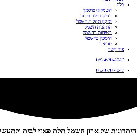
בלוג
חשמלאי מוסמך
בדיקת מגר בידוד
תיקון תקלות חשמל
התקנות חשמל
בטיחות בחשמל
חיסכון בחשמל
סוויצ'ר
צור קשר
052-670-4047
052-670-4047
היתרונות של ארון חשמל תלת פאזי לבית ולתעשי