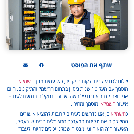
שתף את הפוסט
שלום לכם עוקבים ולקוחות יקרים, כאן עמית מתן,
חשמלאי
מוסמך עם מעל 10 שנות ניסיון בתחום החשמל והתיקונים. היום
אני רוצה לדבר אתכם על משהו שכולנו נתקלים בו מעת לעת –
אישור
חשמלאי
מוסמך ומחירו.
כ
חשמלאי
ם, אנו נדרשים לעיתים קרובות להוציא אישורים
המשקפים את תקינות המערכת החשמלית בבית או בעסק.
האישור הזה הוא חיוני ומבטיח שכולנו יכולים לחיות ולעבוד