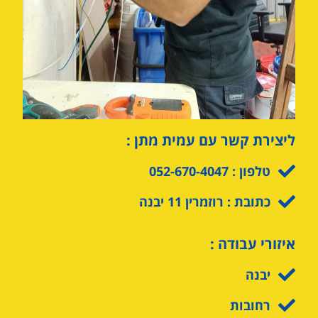
ליצירת קשר עם עמית מתן :
טלפון : 052-670-4047
כתובת : רוזמרין 11 יבנה
איזורי עבודה :
יבנה
רחובות