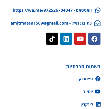
וואטסאפ - https://wa.me/972526704047
כתובת מייל - amitmatan1509@gmail.com
רשתות חברתיות
פייסבוק
יוטיוב
לינקדין