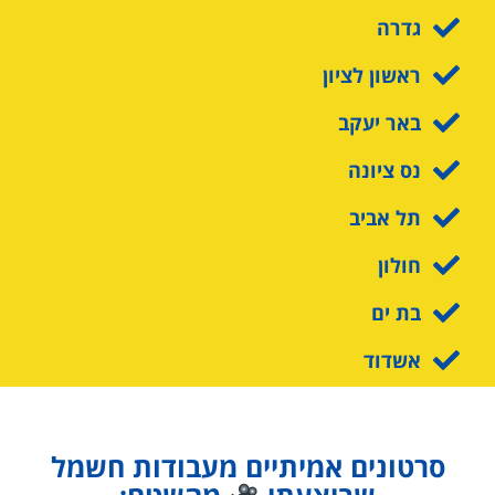
גדרה
ראשון לציון
באר יעקב
נס ציונה
תל אביב
חולון
בת ים
אשדוד
סרטונים אמיתיים מעבודות חשמל
שביצעתי
מהשטח: