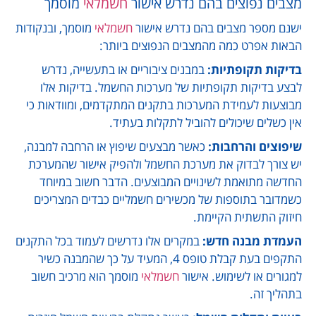
מצבים נפוצים בהם נדרש אישור
חשמלאי
מוסמך
ישנם מספר מצבים בהם נדרש אישור
חשמלאי
מוסמך, ובנקודות
הבאות אפרט כמה מהמצבים הנפוצים ביותר:
בדיקות תקופתיות:
במבנים ציבוריים או בתעשייה, נדרש
לבצע בדיקות תקופתיות של מערכות החשמל. בדיקות אלו
מבוצעות לעמידת המערכות בתקנים המתקדמים, ומוודאות כי
אין כשלים שיכולים להוביל לתקלות בעתיד.
שיפוצים והרחבות:
כאשר מבצעים שיפוץ או הרחבה למבנה,
יש צורך לבדוק את מערכת החשמל ולהפיק אישור שהמערכת
החדשה מתואמת לשינויים המבוצעים. הדבר חשוב במיוחד
כשמדובר בתוספות של מכשירים חשמליים כבדים המצריכים
חיזוק התשתית הקיימת.
העמדת מבנה חדש:
במקרים אלו נדרשים לעמוד בכל התקנים
התקפים בעת קבלת טופס 4, המעיד על כך שהמבנה כשיר
למגורים או לשימוש. אישור
חשמלאי
מוסמך הוא מרכיב חשוב
בתהליך זה.