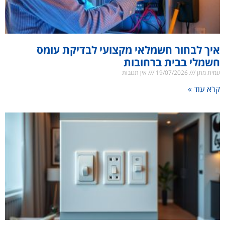
איך לבחור חשמלאי מקצועי לבדיקת עומס
חשמלי בבית ברחובות
עמית מתן
19/07/2026
אין תגובות
קרא עוד »