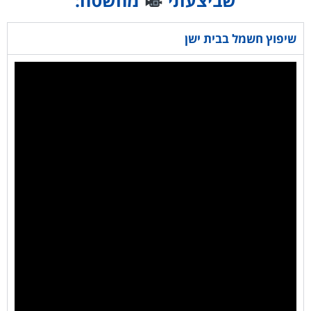
שיפוץ חשמל בבית ישן