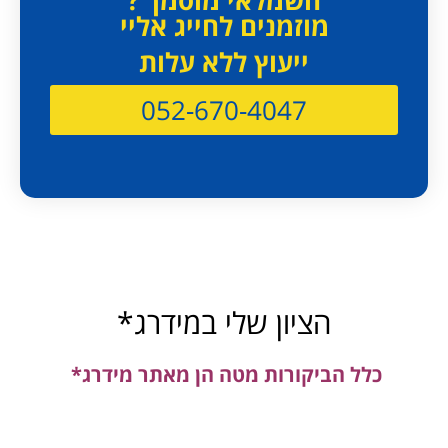
מוזמנים לחייג אליי
ייעוץ ללא עלות
052-670-4047
הציון שלי במידרג*
כלל הביקורות מטה הן מאתר מידרג*