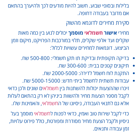
בלילות ובסופי שבוע. חשוב להיות מודעים לכך ולהיערך בהתאם
אם מדובר בעבודה דחופה.
סקירת מחירים לדוגמא מהשוק
מחירי
אישור
חשמלאי
מוסמך
יכולים לנוע בין כמה מאות
שקלים ועד אלפי שקלים, תלוי במורכבות הפרויקט, מיקום וזמן
הביצוע. דוגמאות למחירים עשויות לכלול:
בדיקה תקופתית ובדיקת תו תקן חשמלי: 500-800 שח.
תיקונים קטנים בבית: 300-600 שח.
התקנת לוח חשמל לדירה: 2000-5000 שח.
עבודות תשתית לחשמל ביתי חדש: 5000-15000 שח.
זיכרו שההצעות יכולות להשתנות בין
חשמלאי
ם שונים ולכן כדאי
לקבל מספר הצעות מחיר ולהשוות ביניהן לא רק בהתאם לעלות
אלא גם לתנאי העבודה, ניסיונו של ה
חשמלאי
, והאמינות שלו.
כדי לקבל שירות טוב ואמין, כדאי לפנות ל
חשמלאי
מוסמך בעל
ניסיון ולקבל הצעת מחיר מסודרת ומפורטת, כולל פירוט עלויות,
זמן עבודה ותנאים.