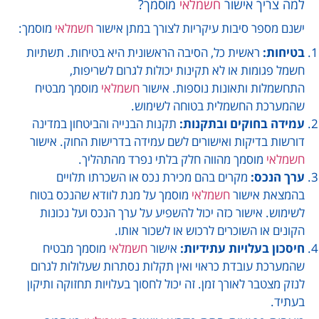
למה צריך אישור
חשמלאי
מוסמך?
ישנם מספר סיבות עיקריות לצורך במתן אישור
חשמלאי
מוסמך:
בטיחות:
ראשית כל, הסיבה הראשונית היא בטיחות. תשתיות
חשמל פגומות או לא תקינות יכולות לגרום לשריפות,
התחשמלות ותאונות נוספות. אישור
חשמלאי
מוסמך מבטיח
שהמערכת החשמלית בטוחה לשימוש.
עמידה בחוקים ובתקנות:
תקנות הבנייה והביטחון במדינה
דורשות בדיקות ואישורים לשם עמידה בדרישות החוק. אישור
חשמלאי
מוסמך מהווה חלק בלתי נפרד מהתהליך.
ערך הנכס:
מקרים בהם מכירת נכס או השכרתו תלויים
בהמצאת אישור
חשמלאי
מוסמך על מנת לוודא שהנכס בטוח
לשימוש. אישור כזה יכול להשפיע על ערך הנכס ועל נכונות
הקונים או השוכרים לרכוש או לשכור אותו.
חיסכון בעלויות עתידיות:
אישור
חשמלאי
מוסמך מבטיח
שהמערכת עובדת כראוי ואין תקלות נסתרות שעלולות לגרום
לנזק מצטבר לאורך זמן. זה יכול לחסוך בעלויות תחזוקה ותיקון
בעתיד.