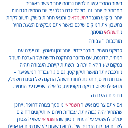
באזור המרכז עשויה להיות גבוהה יותר מאשר באזורים
המרוחקים יותר. זה יכול להיגרם בגלל עלויות המחיה הגבוהות
יותר, ביקוש מוגבר ל
חשמלאי
ם ותנאי תחרות בשוק. חשוב לקחת
בחשבון את המיקום שלכם כאשר אתם מבקשים הצעת מחיר
מ
חשמלאי
מוסמך.
מורכבות העבודה
פרויקט חשמלי מורכב ידרוש יותר זמן ומאמץ, וזה יעלה את
המחיר. לדוגמה, אם מדובר בהתקנה חדשה של מערכת חשמל
במקום שעוד לא הייתה בו תשתית קיימת, העבודה תהיה
מורכבת יותר מאשר תיקון קטן. גם סוג העבודה המשפיעה –
עבודות חיווט, התקנת לוחות חשמל, התקנה של מטבח חשמלי,
או אפילו פשוט בדיקה תקופתית, כל אלה ישפיעו על המחיר.
דחיפות העבודה
אם אתם צריכים אישור
חשמלאי
מוסמך בצורה דחופה, ייתכן
שהמחיר יהיה גבוה יותר. עבודות חירום או תיקונים דחופים
יכולים להשפיע על המחיר מכיוון שה
חשמלאי
עשוי להצטרך
לשנות את לוח הזמנים שלו, לבוא בשעות לא שגרתיות או אפילו